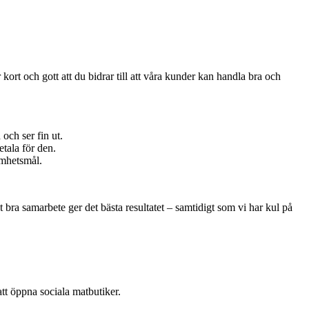
ort och gott att du bidrar till att våra kunder kan handla bra och
och ser fin ut.
tala för den.
amhetsmål.
igt bra samarbete ger det bästa resultatet – samtidigt som vi har kul på
 att öppna sociala matbutiker.