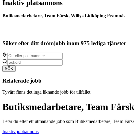
Inaktiv platsannons
Butiksmedarbetare, Team Färsk, Willys Lidköping Framnäs
Söker efter ditt drömjobb inom 975 lediga tjänster
SÖK
Relaterade jobb
Tyvärr finns det inga liknande jobb för tillfället
Butiksmedarbetare, Team Färsk
Letar du efter ett utmanande jobb som Butiksmedarbetare, Team Färs
Inaktiv jobbannons