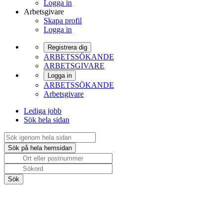
Logga in
Arbetsgivare
Skapa profil
Logga in
Registrera dig
ARBETSSÖKANDE
ARBETSGIVARE
Logga in
ARBETSSÖKANDE
Arbetsgivare
Lediga jobb
Sök hela sidan