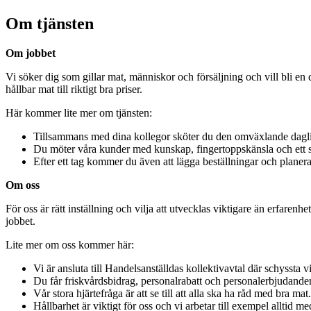
Om tjänsten
Om jobbet
Vi söker dig som gillar mat, människor och försäljning och vill bli en 
hållbar mat till riktigt bra priser.
Här kommer lite mer om tjänsten:
Tillsammans med dina kollegor sköter du den omväxlande dagliga d
Du möter våra kunder med kunskap, fingertoppskänsla och ett stor
Efter ett tag kommer du även att lägga beställningar och planera 
Om oss
För oss är rätt inställning och vilja att utvecklas viktigare än erfarenhe
jobbet.
Lite mer om oss kommer här:
Vi är ansluta till Handelsanställdas kollektivavtal där schyssta 
Du får friskvårdsbidrag, personalrabatt och personalerbjudanden 
Vår stora hjärtefråga är att se till att alla ska ha råd med bra m
Hållbarhet är viktigt för oss och vi arbetar till exempel alltid m