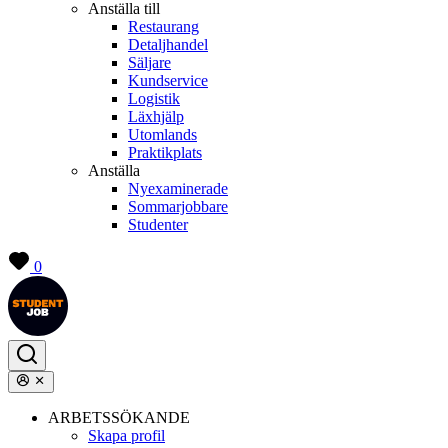
Anställa till
Restaurang
Detaljhandel
Säljare
Kundservice
Logistik
Läxhjälp
Utomlands
Praktikplats
Anställa
Nyexaminerade
Sommarjobbare
Studenter
0
ARBETSSÖKANDE
Skapa profil