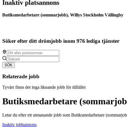
Inaktiv platsannons
Butiksmedarbetare (sommarjobb), Willys Stockholm Vällingby
Söker efter ditt drömjobb inom 976 lediga tjänster
SÖK
Relaterade jobb
Tyvärr finns det inga liknande jobb för tillfället
Butiksmedarbetare (sommarjobb
Letar du efter ett utmanande jobb som Butiksmedarbetare (sommarjob
Inaktiv jobbannons