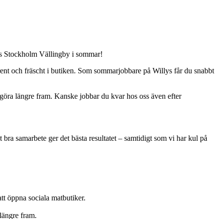
llys Stockholm Vällingby i sommar!
la rent och fräscht i butiken. Som sommarjobbare på Willys får du snabbt
t göra längre fram. Kanske jobbar du kvar hos oss även efter
igt bra samarbete ger det bästa resultatet – samtidigt som vi har kul på
 att öppna sociala matbutiker.
 längre fram.