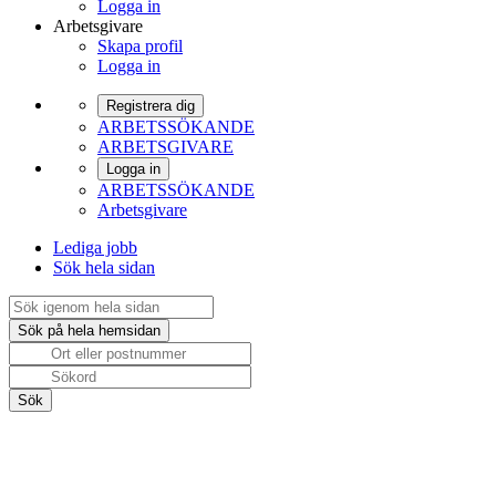
Logga in
Arbetsgivare
Skapa profil
Logga in
Registrera dig
ARBETSSÖKANDE
ARBETSGIVARE
Logga in
ARBETSSÖKANDE
Arbetsgivare
Lediga jobb
Sök hela sidan