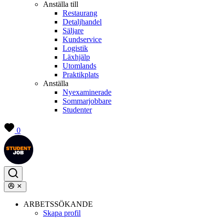
Anställa till
Restaurang
Detaljhandel
Säljare
Kundservice
Logistik
Läxhjälp
Utomlands
Praktikplats
Anställa
Nyexaminerade
Sommarjobbare
Studenter
0
ARBETSSÖKANDE
Skapa profil