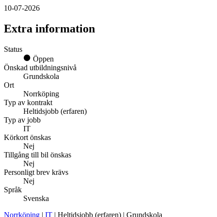
10-07-2026
Extra information
Status
Öppen
Önskad utbildningsnivå
Grundskola
Ort
Norrköping
Typ av kontrakt
Heltidsjobb (erfaren)
Typ av jobb
IT
Körkort önskas
Nej
Tillgång till bil önskas
Nej
Personligt brev krävs
Nej
Språk
Svenska
Norrköping
|
IT
| Heltidsjobb (erfaren) | Grundskola