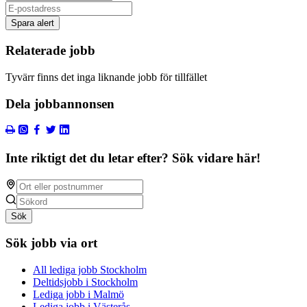
Spara alert
Relaterade jobb
Tyvärr finns det inga liknande jobb för tillfället
Dela jobbannonsen
Inte riktigt det du letar efter? Sök vidare här!
Sök
Sök jobb via ort
All lediga jobb Stockholm
Deltidsjobb i Stockholm
Lediga jobb i Malmö
Lediga jobb i Västerås