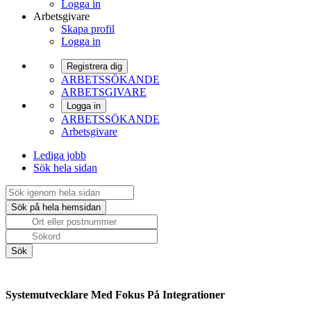
Logga in
Arbetsgivare
Skapa profil
Logga in
Registrera dig
ARBETSSÖKANDE
ARBETSGIVARE
Logga in
ARBETSSÖKANDE
Arbetsgivare
Lediga jobb
Sök hela sidan
Systemutvecklare Med Fokus På Integrationer