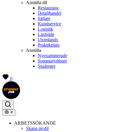
Anställa till
Restaurang
Detaljhandel
Säljare
Kundservice
Logistik
Läxhjälp
Utomlands
Praktikplats
Anställa
Nyexaminerade
Sommarjobbare
Studenter
0
ARBETSSÖKANDE
Skapa profil