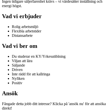
Ingen tidigare säljerfarenhet krävs – vi värdesätter inställning och
energi högst.
Vad vi erbjuder
Rolig arbetsmiljö
Flexibla arbetstider
Distansarbete
Vad vi ber om
Du studerar en KY/Yrkesutiblning
Viljan att lära
Säljande
Driven
Inte rädd för att kallringa
Nyfiken
Positiv
Ansök
Fångade detta jobb ditt intresse? Klicka på 'ansök nu' för att ansöka
direkt!