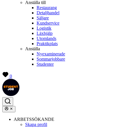
Anställa till
Restaurang
Detaljhandel
Säljare
Kundservice
Logistik
Läxhjälp
Utomlands
Praktikplats
Anställa
Nyexaminerade
Sommarjobbare
Studenter
0
ARBETSSÖKANDE
Skapa profil