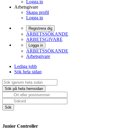
Logga in
Arbetsgivare
Skapa profil
Logga in
Registrera dig
ARBETSSÖKANDE
ARBETSGIVARE
Logga in
ARBETSSÖKANDE
Arbetsgivare
Lediga jobb
Sök hela sidan
Junior Controller