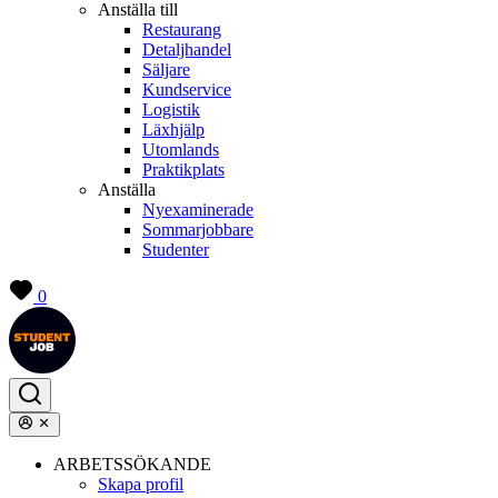
Anställa till
Restaurang
Detaljhandel
Säljare
Kundservice
Logistik
Läxhjälp
Utomlands
Praktikplats
Anställa
Nyexaminerade
Sommarjobbare
Studenter
0
ARBETSSÖKANDE
Skapa profil