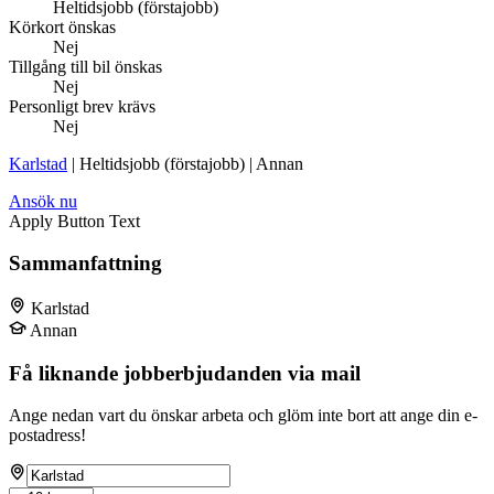
Heltidsjobb (förstajobb)
Körkort önskas
Nej
Tillgång till bil önskas
Nej
Personligt brev krävs
Nej
Karlstad
| Heltidsjobb (förstajobb) | Annan
Ansök nu
Apply Button Text
Sammanfattning
Karlstad
Annan
Få liknande jobberbjudanden via mail
Ange nedan vart du önskar arbeta och glöm inte bort att ange din e-
postadress!