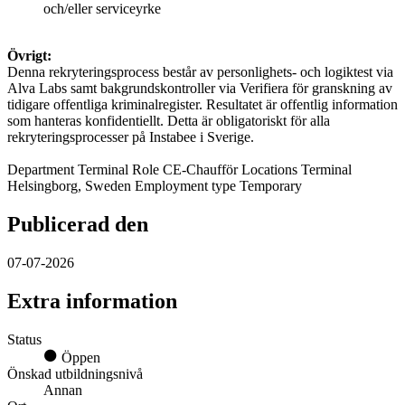
och/eller serviceyrke
Övrigt:
Denna rekryteringsprocess består av personlighets- och logiktest via
Alva Labs samt bakgrundskontroller via Verifiera för granskning av
tidigare offentliga kriminalregister. Resultatet är offentlig information
som hanteras konfidentiellt. Detta är obligatoriskt för alla
rekryteringsprocesser på Instabee i Sverige.
Department Terminal Role CE-Chaufför Locations Terminal
Helsingborg, Sweden Employment type Temporary
Publicerad den
07-07-2026
Extra information
Status
Öppen
Önskad utbildningsnivå
Annan