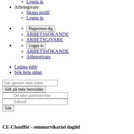
Logga in
Arbetsgivare
Skapa profil
Logga in
Registrera dig
ARBETSSÖKANDE
ARBETSGIVARE
Logga in
ARBETSSÖKANDE
Arbetsgivare
Lediga jobb
Sök hela sidan
CE-Chaufför - sommarvikariat dagtid