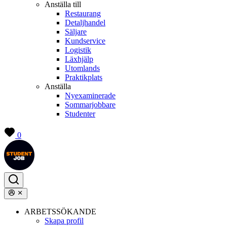
Anställa till
Restaurang
Detaljhandel
Säljare
Kundservice
Logistik
Läxhjälp
Utomlands
Praktikplats
Anställa
Nyexaminerade
Sommarjobbare
Studenter
0
ARBETSSÖKANDE
Skapa profil