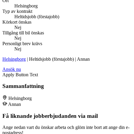
Ort
Helsingborg
Typ av kontrakt
Heltidsjobb (förstajobb)
Körkort önskas
Nej
Tillgång till bil önskas
Nej
Personligt brev krävs
Nej
Helsingborg
| Heltidsjobb (förstajobb) | Annan
Ansök nu
Apply Button Text
Sammanfattning
Helsingborg
Annan
Få liknande jobberbjudanden via mail
Ange nedan vart du önskar arbeta och glöm inte bort att ange din e-
postadress!