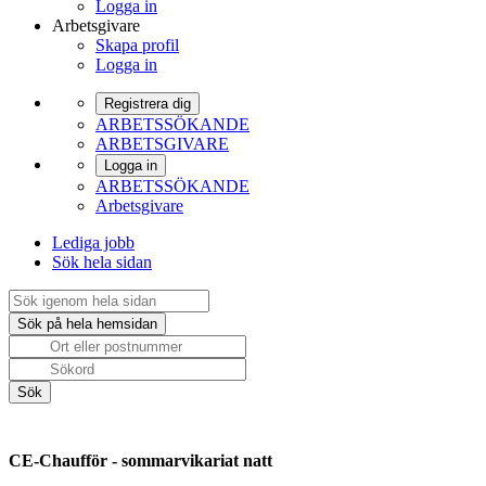
Logga in
Arbetsgivare
Skapa profil
Logga in
Registrera dig
ARBETSSÖKANDE
ARBETSGIVARE
Logga in
ARBETSSÖKANDE
Arbetsgivare
Lediga jobb
Sök hela sidan
CE-Chaufför - sommarvikariat natt