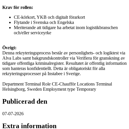
Krav för rollen:
CE-körkort, YKB och digitalt förarkort
Flytande i Svenska och Engelska
Meriterande att tidigare ha arbetat inom logistikbranschen
och/eller serviceyrke
Övrigt:
Denna rekryteringsprocess består av personlighets- och logiktest via
Alva Labs samt bakgrundskontroller via Verifiera för granskning av
tidigare offentliga kriminalregister. Resultatet är offentlig information
som hanteras konfidentiellt. Detta är obligatoriskt för alla
rekryteringsprocesser på Instabee i Sverige.
Department Terminal Role CE-Chaufför Locations Terminal
Helsingborg, Sweden Employment type Temporary
Publicerad den
07-07-2026
Extra information