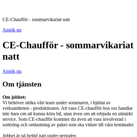
CE-Chaufför - sommarvikariat natt
Ansök nu
CE-Chaufför - sommarvikariat
natt
Ansök nu
Om tjänsten
Om jobbet:
Vi behöver utöka vårt team under sommaren, i hjärtat av
verksamheten - produktionen. Att vara CE-chaufför hos oss handlar
inte bara om att kunna köra bil, utan även om att erbjuda en utmärkt
service. Som CE-chaufför kommer du även att vara involverad i
sortering och omlastning av paket som ska vidare till våra terminaler.
Jobbet är på heltid natt under perioden