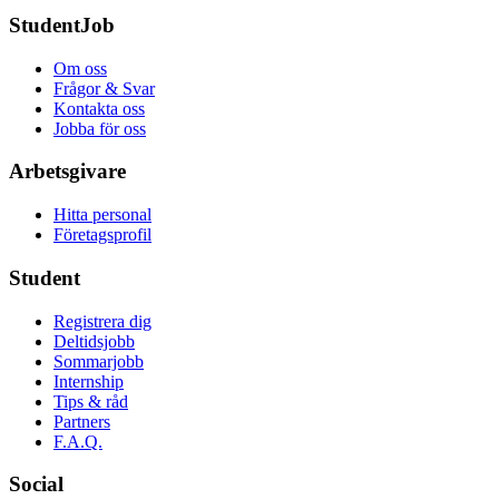
StudentJob
Om oss
Frågor & Svar
Kontakta oss
Jobba för oss
Arbetsgivare
Hitta personal
Företagsprofil
Student
Registrera dig
Deltidsjobb
Sommarjobb
Internship
Tips & råd
Partners
F.A.Q.
Social