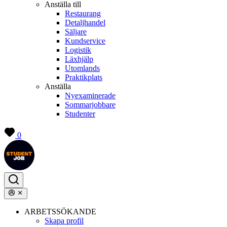
Anställa till
Restaurang
Detaljhandel
Säljare
Kundservice
Logistik
Läxhjälp
Utomlands
Praktikplats
Anställa
Nyexaminerade
Sommarjobbare
Studenter
0
ARBETSSÖKANDE
Skapa profil