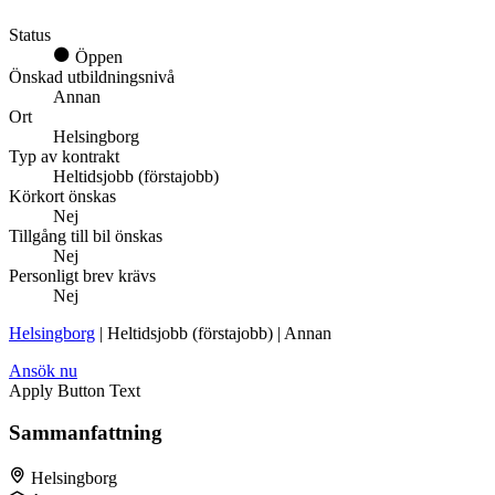
Status
Öppen
Önskad utbildningsnivå
Annan
Ort
Helsingborg
Typ av kontrakt
Heltidsjobb (förstajobb)
Körkort önskas
Nej
Tillgång till bil önskas
Nej
Personligt brev krävs
Nej
Helsingborg
| Heltidsjobb (förstajobb) | Annan
Ansök nu
Apply Button Text
Sammanfattning
Helsingborg