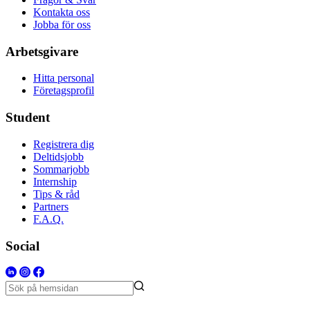
Kontakta oss
Jobba för oss
Arbetsgivare
Hitta personal
Företagsprofil
Student
Registrera dig
Deltidsjobb
Sommarjobb
Internship
Tips & råd
Partners
F.A.Q.
Social