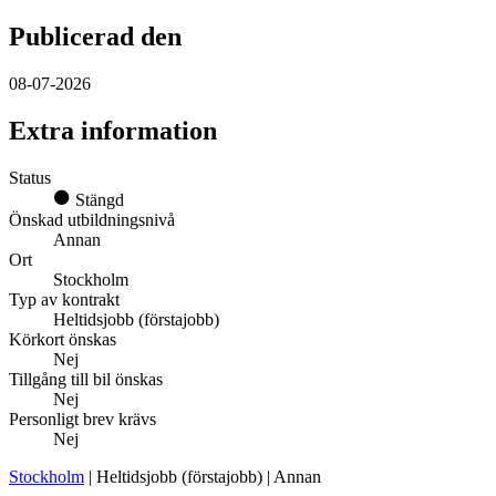
Publicerad den
08-07-2026
Extra information
Status
Stängd
Önskad utbildningsnivå
Annan
Ort
Stockholm
Typ av kontrakt
Heltidsjobb (förstajobb)
Körkort önskas
Nej
Tillgång till bil önskas
Nej
Personligt brev krävs
Nej
Stockholm
| Heltidsjobb (förstajobb) | Annan