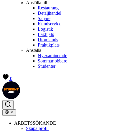
Anställa till
Restaurang
Detaljhandel
Säljare
Kundservice
Logistik
Läxhjälp
Utomlands
Praktikplats
Anställa
Nyexaminerade
Sommarjobbare
Studenter
0
ARBETSSÖKANDE
Skapa profil