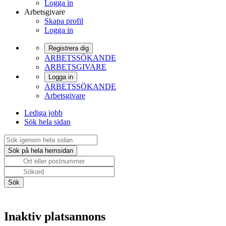
Logga in
Arbetsgivare
Skapa profil
Logga in
Registrera dig
ARBETSSÖKANDE
ARBETSGIVARE
Logga in
ARBETSSÖKANDE
Arbetsgivare
Lediga jobb
Sök hela sidan
Inaktiv platsannons