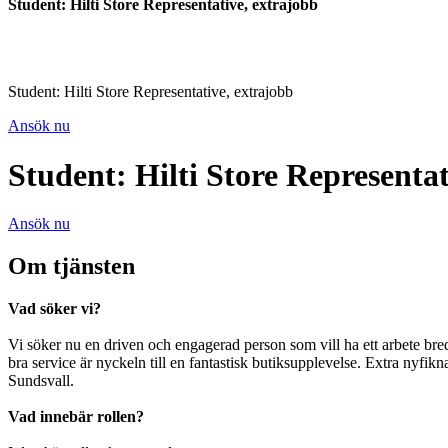
Student: Hilti Store Representative, extrajobb
Student: Hilti Store Representative, extrajobb
Ansök nu
Student: Hilti Store Representat
Ansök nu
Om tjänsten
Vad söker vi?
Vi söker nu en driven och engagerad person som vill ha ett arbete bred
bra service är nyckeln till en fantastisk butiksupplevelse. Extra nyfikna
Sundsvall.
Vad innebär rollen?