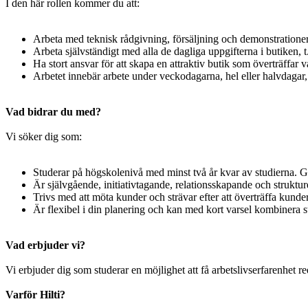
I den här rollen kommer du att:
Arbeta med teknisk rådgivning, försäljning och demonstrationer
Arbeta självständigt med alla de dagliga uppgifterna i butiken,
Ha stort ansvar för att skapa en attraktiv butik som överträffar 
Arbetet innebär arbete under veckodagarna, hel eller halvdagar
Vad bidrar du med?
Vi söker dig som:
Studerar på högskolenivå med minst två år kvar av studierna. Gä
Är självgående, initiativtagande, relationsskapande och struktur
Trivs med att möta kunder och strävar efter att överträffa kunde
Är flexibel i din planering och kan med kort varsel kombinera 
Vad erbjuder vi?
Vi erbjuder dig som studerar en möjlighet att få arbetslivserfarenhet r
Varför Hilti?