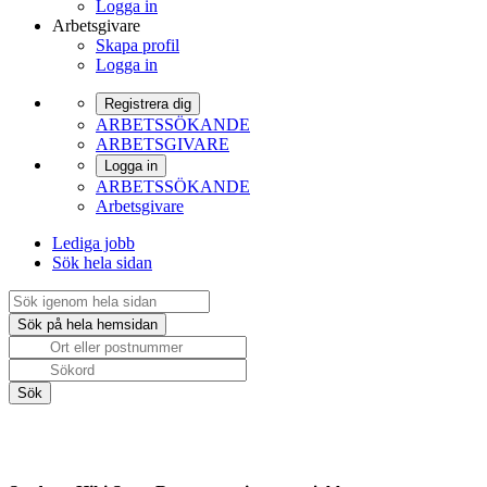
Logga in
Arbetsgivare
Skapa profil
Logga in
Registrera dig
ARBETSSÖKANDE
ARBETSGIVARE
Logga in
ARBETSSÖKANDE
Arbetsgivare
Lediga jobb
Sök hela sidan