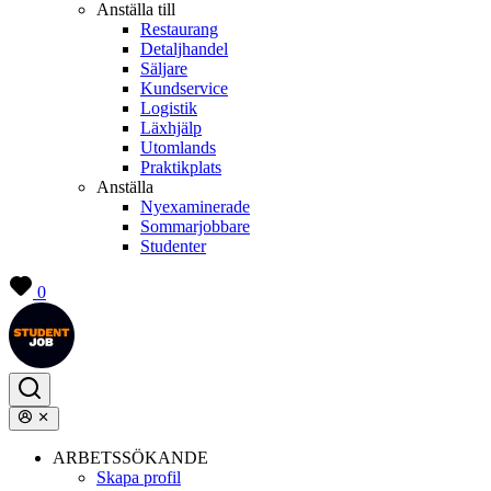
Anställa till
Restaurang
Detaljhandel
Säljare
Kundservice
Logistik
Läxhjälp
Utomlands
Praktikplats
Anställa
Nyexaminerade
Sommarjobbare
Studenter
0
ARBETSSÖKANDE
Skapa profil