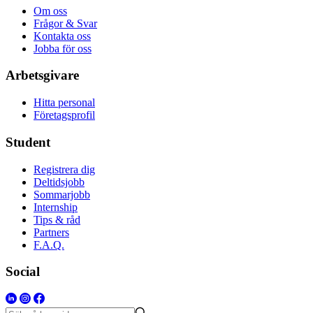
Om oss
Frågor & Svar
Kontakta oss
Jobba för oss
Arbetsgivare
Hitta personal
Företagsprofil
Student
Registrera dig
Deltidsjobb
Sommarjobb
Internship
Tips & råd
Partners
F.A.Q.
Social