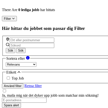
There Are
0 lediga jobb
har hittats
Filter
Här hittar du jobbet som passar dig
Filter
Sök
Sök
Sortera efter
Etikett
Top Job
Rensa filter
Använd filter
Ja, maila mig när det dyker upp jobb som matchar min sökning!
Spara alert