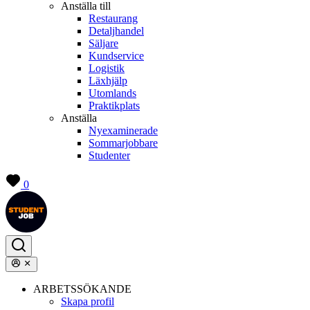
Anställa till
Restaurang
Detaljhandel
Säljare
Kundservice
Logistik
Läxhjälp
Utomlands
Praktikplats
Anställa
Nyexaminerade
Sommarjobbare
Studenter
0
ARBETSSÖKANDE
Skapa profil