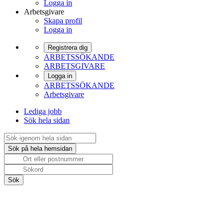
Logga in
Arbetsgivare
Skapa profil
Logga in
Registrera dig
ARBETSSÖKANDE
ARBETSGIVARE
Logga in
ARBETSSÖKANDE
Arbetsgivare
Lediga jobb
Sök hela sidan