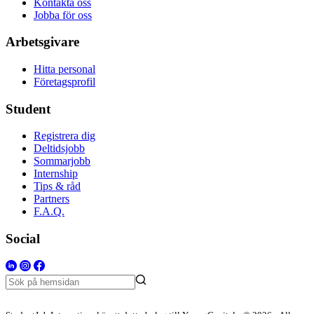
Kontakta oss
Jobba för oss
Arbetsgivare
Hitta personal
Företagsprofil
Student
Registrera dig
Deltidsjobb
Sommarjobb
Internship
Tips & råd
Partners
F.A.Q.
Social