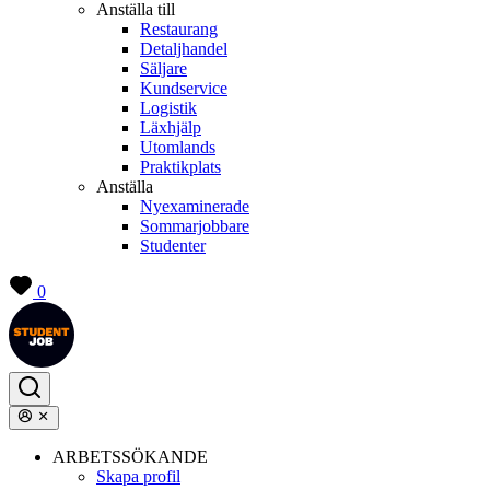
Anställa till
Restaurang
Detaljhandel
Säljare
Kundservice
Logistik
Läxhjälp
Utomlands
Praktikplats
Anställa
Nyexaminerade
Sommarjobbare
Studenter
0
ARBETSSÖKANDE
Skapa profil