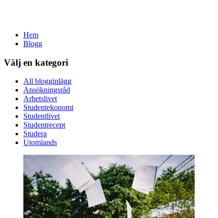
Hem
Blogg
Välj en kategori
All blogginlägg
Ansökningsråd
Arbetslivet
Studentekonomi
Studentlivet
Studentrecept
Studera
Utomlands