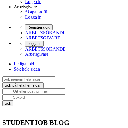
Logga in
Arbetsgivare
Skapa profil
Logga in
Registrera dig
ARBETSSÖKANDE
ARBETSGIVARE
Logga in
ARBETSSÖKANDE
Arbetsgivare
Lediga jobb
Sök hela sidan
STUDENTJOB BLOG