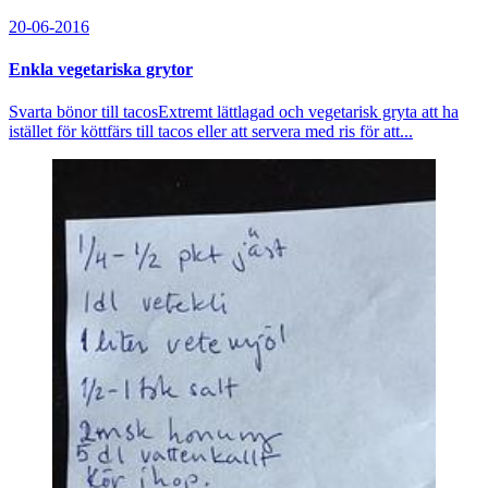
20-06-2016
Enkla vegetariska grytor
Svarta bönor till tacosExtremt lättlagad och vegetarisk gryta att ha
istället för köttfärs till tacos eller att servera med ris för att...