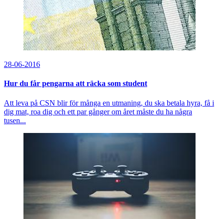
28-06-2016
Hur du får pengarna att räcka som student
Att leva på CSN blir för många en utmaning, du ska betala hyra, få i
dig mat, roa dig och ett par gånger om året måste du ha några
tusen...