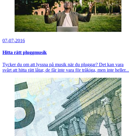
07-07-2016
Hitta rätt pluggmusik
Tycker du om att lyssna på musik när du pluggar? Det kan vara
svårt att hitta rätt låtar, de får inte vara för tråkiga, men inte heller...