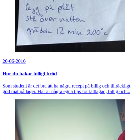
20-06-2016
Hur du bakar billigt bröd
Som student är det bra att ha några recept på billig och tillräckligt
god mat på lager. Här är några egna tips för lättlagad, billig och...