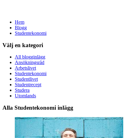
Hem
Blogg
Studentekonomi
Välj en kategori
All blogginlägg
Ansökningsråd
Arbetslivet
Studentekonomi
Studentlivet
Studentrecept
Studera
Utomlands
Alla Studentekonomi inlägg