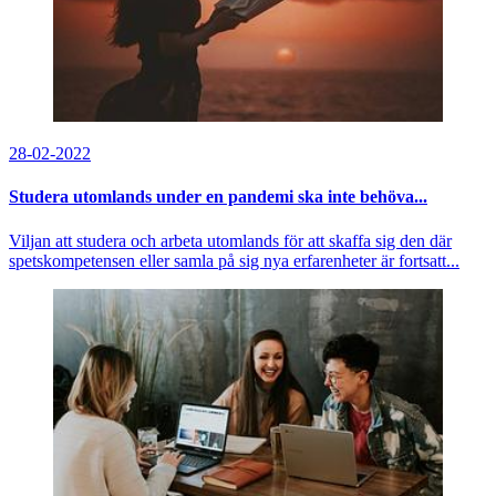
28-02-2022
Studera utomlands under en pandemi ska inte behöva...
Viljan att studera och arbeta utomlands för att skaffa sig den där
spetskompetensen eller samla på sig nya erfarenheter är fortsatt...