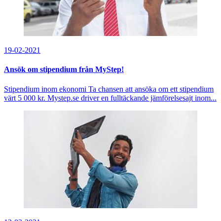
19-02-2021
Ansök om stipendium från MyStep!
Stipendium inom ekonomi Ta chansen att ansöka om ett stipendium
värt 5 000 kr. Mystep.se driver en fulltäckande jämförelsesajt inom...