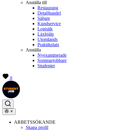
Anställa till
Restaurang
Detaljhandel
Säljare
Kundservice
Logistik
Läxhjälp
Utomlands
Praktikplats
Anställa
Nyexaminerade
Sommarjobbare
Studenter
0
ARBETSSÖKANDE
Skapa profil