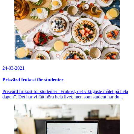
24-03-2021
Prisvärd frukost för studenter
Prisvärd frukost för studenter ”Frukost, det viktigaste målet på hela
dagen”. Det har vi fått höra hela livet, men som student har du...