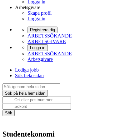
Logga in
Arbetsgivare
Skapa profil
Logga in
Registrera dig
ARBETSSÖKANDE
ARBETSGIVARE
Logga in
ARBETSSÖKANDE
Arbetsgivare
Lediga jobb
Sök hela sidan
Studentekonomi