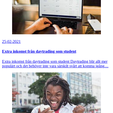
25-02-2021
Extra inkomst från daytrading som student
Extra inkomst från daytrading som student Daytrading blir allt mer
populärt och det behöver inte vara särskilt svårt att komma igång....