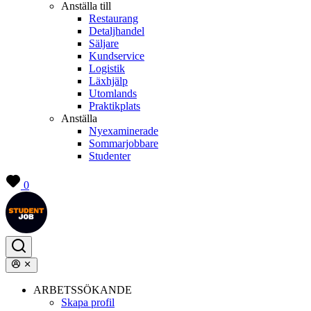
Anställa till
Restaurang
Detaljhandel
Säljare
Kundservice
Logistik
Läxhjälp
Utomlands
Praktikplats
Anställa
Nyexaminerade
Sommarjobbare
Studenter
0
ARBETSSÖKANDE
Skapa profil