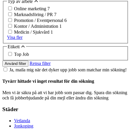
Typ av arbete
Online marketing
7
Marknadsföring / PR
7
Promotion / Eventpersonal
6
Kontor / Administration
1
Medicin / Sjukvård
1
Visa fler
Etikett
Top Job
Rensa filter
Använd filter
Ja, maila mig när det dyker upp jobb som matchar min sökning!
Tyvärr hittade vi inget resultat för din sökning
Men vi är säkra på att vi har jobb som passar dig. Spara din sökning
och få jobberbjudande på din mejl eller ändra din sökning
Städer
Vetlanda
Jonkoping