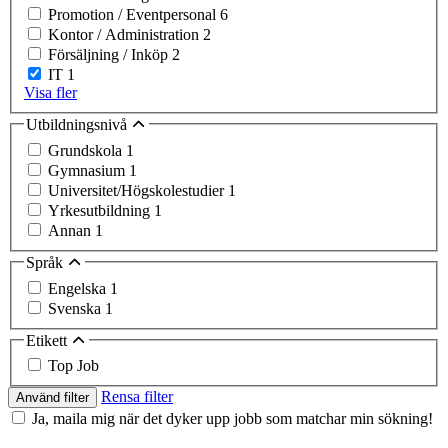
Promotion / Eventpersonal
6
Kontor / Administration
2
Försäljning / Inköp
2
IT
1
Visa fler
Utbildningsnivå
Grundskola
1
Gymnasium
1
Universitet/Högskolestudier
1
Yrkesutbildning
1
Annan
1
Språk
Engelska
1
Svenska
1
Etikett
Top Job
Rensa filter
Använd filter
Ja, maila mig när det dyker upp jobb som matchar min sökning!