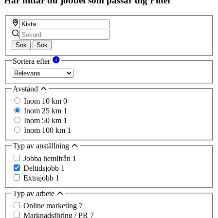
Här hittar du jobbet som passar dig
Filter
Sök
Sök
Sortera efter
Avstånd
Inom 10 km
0
Inom 25 km
1
Inom 50 km
1
Inom 100 km
1
Typ av anställning
Jobba hemifrån
1
Deltidsjobb
1
Extrajobb
1
Typ av arbete
Online marketing
7
Marknadsföring / PR
7