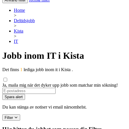
Använd filter
Home
>
Deltidsjobb
>
Kista
>
IT
Jobb inom IT i Kista
Det finns
1
lediga jobb inom it i Kista .
Ja, maila mig när det dyker upp jobb som matchar min sökning!
Spara alert
Du kan stänga av notiser vi email närsomhelst.
Filter