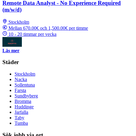
Remote Data Analyst - No Experience Required
(m/w/d)
Stockholm
Mellan 670.00€ och 1,500.00€ per timme
10 - 20 timmar per vecka
Läs mer
Städer
Stockholm
Nacka
Sollentuna
Farsta
Sundbyberg
Bromma
Huddinge
Jarfalla
Taby
Tumba
Sök jobb via ort