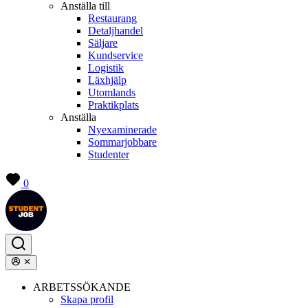
Anställa till
Restaurang
Detaljhandel
Säljare
Kundservice
Logistik
Läxhjälp
Utomlands
Praktikplats
Anställa
Nyexaminerade
Sommarjobbare
Studenter
0
ARBETSSÖKANDE
Skapa profil