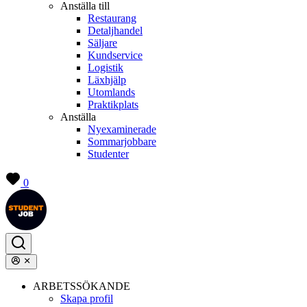
Anställa till
Restaurang
Detaljhandel
Säljare
Kundservice
Logistik
Läxhjälp
Utomlands
Praktikplats
Anställa
Nyexaminerade
Sommarjobbare
Studenter
0
ARBETSSÖKANDE
Skapa profil