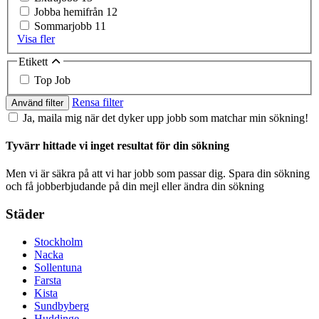
Jobba hemifrån
12
Sommarjobb
11
Visa fler
Etikett
Top Job
Rensa filter
Använd filter
Ja, maila mig när det dyker upp jobb som matchar min sökning!
Tyvärr hittade vi inget resultat för din sökning
Men vi är säkra på att vi har jobb som passar dig. Spara din sökning
och få jobberbjudande på din mejl eller ändra din sökning
Städer
Stockholm
Nacka
Sollentuna
Farsta
Kista
Sundbyberg
Huddinge