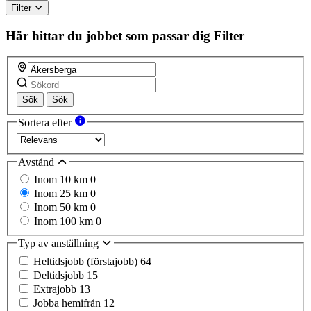
Filter
Här hittar du jobbet som passar dig
Filter
Sök
Sök
Sortera efter
Avstånd
Inom 10 km
0
Inom 25 km
0
Inom 50 km
0
Inom 100 km
0
Typ av anställning
Heltidsjobb (förstajobb)
64
Deltidsjobb
15
Extrajobb
13
Jobba hemifrån
12