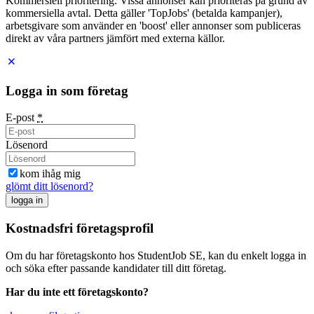
Kommersiell prioritering: Vissa annonser kan prioriteras på grund av
kommersiella avtal. Detta gäller 'TopJobs' (betalda kampanjer),
arbetsgivare som använder en 'boost' eller annonser som publiceras
direkt av våra partners jämfört med externa källor.
Logga in som företag
E-post
*
Lösenord
kom ihåg mig
glömt ditt lösenord?
logga in
Kostnadsfri företagsprofil
Om du har företagskonto hos StudentJob SE, kan du enkelt logga in
och söka efter passande kandidater till ditt företag.
Har du inte ett företagskonto?