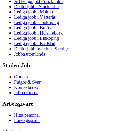
All lediga jobb Stockholm
Deltidsjobb i Stockholm
Lediga jobb i Malmö
Lediga jobb i Västerås
Lediga jobb i Jönköping
Lediga jobb i Borås
Lediga jobb i Helsingborg
Lediga jobb i Linköping
Lediga jobb i Karlstad
Deltidsjobb över hela Sverige
Jobba utomlands
StudentJob
Om oss
Frågor & Svar
Kontakta oss
Jobba för oss
Arbetsgivare
Hitta personal
Företagsprofil