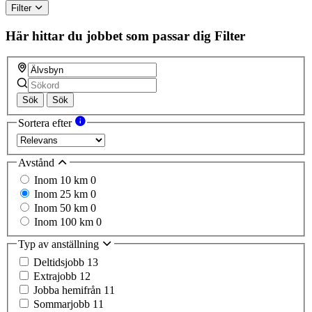
Filter
Här hittar du jobbet som passar dig
Filter
Sök
Sök
Sortera efter
Avstånd
Inom 10 km
0
Inom 25 km
0
Inom 50 km
0
Inom 100 km
0
Typ av anställning
Deltidsjobb
13
Extrajobb
12
Jobba hemifrån
11
Sommarjobb
11