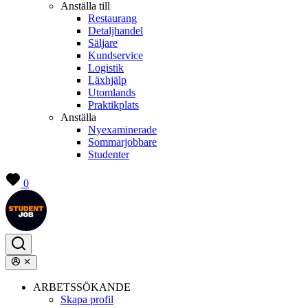
Anställa till
Restaurang
Detaljhandel
Säljare
Kundservice
Logistik
Läxhjälp
Utomlands
Praktikplats
Anställa
Nyexaminerade
Sommarjobbare
Studenter
0
ARBETSSÖKANDE
Skapa profil