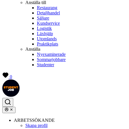
Anställa till
Restaurang
Detaljhandel
Säljare
Kundservice
Logistik
Läxhjälp
Utomlands
Praktikplats
Anställa
Nyexaminerade
Sommarjobbare
Studenter
0
ARBETSSÖKANDE
Skapa profil