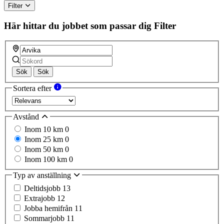
Filter
Här hittar du jobbet som passar dig
Filter
Sök
Sök
Sortera efter
Avstånd
Inom 10 km
0
Inom 25 km
0
Inom 50 km
0
Inom 100 km
0
Typ av anställning
Deltidsjobb
13
Extrajobb
12
Jobba hemifrån
11
Sommarjobb
11