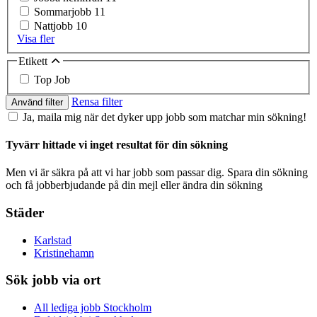
Sommarjobb
11
Nattjobb
10
Visa fler
Etikett
Top Job
Rensa filter
Använd filter
Ja, maila mig när det dyker upp jobb som matchar min sökning!
Tyvärr hittade vi inget resultat för din sökning
Men vi är säkra på att vi har jobb som passar dig. Spara din sökning
och få jobberbjudande på din mejl eller ändra din sökning
Städer
Karlstad
Kristinehamn
Sök jobb via ort
All lediga jobb Stockholm