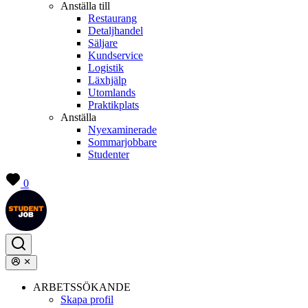
Anställa till
Restaurang
Detaljhandel
Säljare
Kundservice
Logistik
Läxhjälp
Utomlands
Praktikplats
Anställa
Nyexaminerade
Sommarjobbare
Studenter
0
ARBETSSÖKANDE
Skapa profil