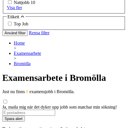
Nattjobb
10
Visa fler
Etikett
Top Job
Rensa filter
Använd filter
Home
>
Examensarbete
>
Bromölla
Examensarbete i Bromölla
Just nu finns
0
examensjobb i Bromölla.
Ja, maila mig när det dyker upp jobb som matchar min sökning!
Spara alert