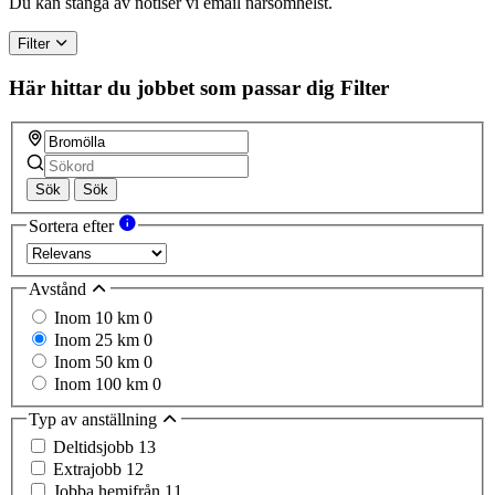
Du kan stänga av notiser vi email närsomhelst.
Filter
Här hittar du jobbet som passar dig
Filter
Sök
Sök
Sortera efter
Avstånd
Inom 10 km
0
Inom 25 km
0
Inom 50 km
0
Inom 100 km
0
Typ av anställning
Deltidsjobb
13
Extrajobb
12
Jobba hemifrån
11