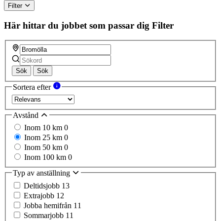
Filter
Här hittar du jobbet som passar dig
Filter
Sök
Sök
Sortera efter
Avstånd
Inom 10 km
0
Inom 25 km
0
Inom 50 km
0
Inom 100 km
0
Typ av anställning
Deltidsjobb
13
Extrajobb
12
Jobba hemifrån
11
Sommarjobb
11