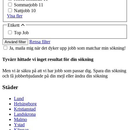
Sommarjobb
11
Nattjobb
10
Visa fler
Etikett
Top Job
Rensa filter
Använd filter
Ja, maila mig när det dyker upp jobb som matchar min sökning!
Tyvärr hittade vi inget resultat för din sökning
Men vi är säkra på att vi har jobb som passar dig. Spara din sökning
och få jobberbjudande på din mejl eller ändra din sökning
Städer
Lund
Helsingborg
Kristianstad
Landskrona
Malmo
Ystad
Klippan