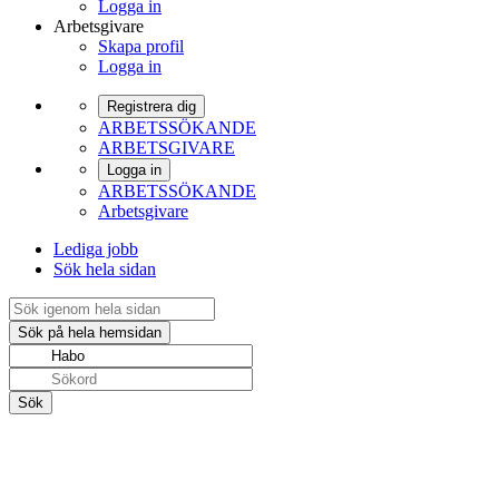
Logga in
Arbetsgivare
Skapa profil
Logga in
Registrera dig
ARBETSSÖKANDE
ARBETSGIVARE
Logga in
ARBETSSÖKANDE
Arbetsgivare
Lediga jobb
Sök hela sidan