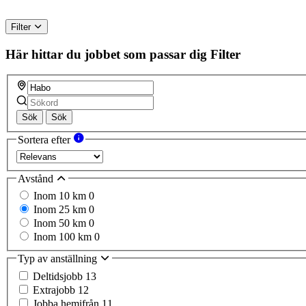
Filter
Här hittar du jobbet som passar dig
Filter
Sök
Sök
Sortera efter
Avstånd
Inom 10 km
0
Inom 25 km
0
Inom 50 km
0
Inom 100 km
0
Typ av anställning
Deltidsjobb
13
Extrajobb
12
Jobba hemifrån
11