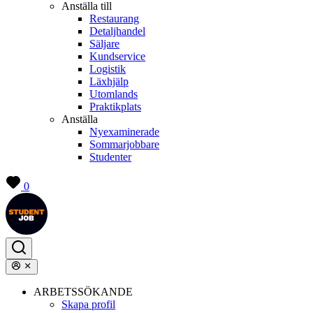
Anställa till
Restaurang
Detaljhandel
Säljare
Kundservice
Logistik
Läxhjälp
Utomlands
Praktikplats
Anställa
Nyexaminerade
Sommarjobbare
Studenter
0
ARBETSSÖKANDE
Skapa profil