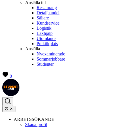
Anställa till
Restaurang
Detaljhandel
Säljare
Kundservice
Logistik
Läxhjälp
Utomlands
Praktikplats
Anställa
Nyexaminerade
Sommarjobbare
Studenter
0
ARBETSSÖKANDE
Skapa profil