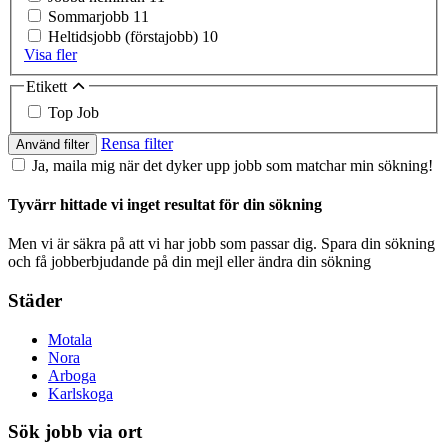
Sommarjobb
11
Heltidsjobb (förstajobb)
10
Visa fler
Etikett
Top Job
Rensa filter
Använd filter
Ja, maila mig när det dyker upp jobb som matchar min sökning!
Tyvärr hittade vi inget resultat för din sökning
Men vi är säkra på att vi har jobb som passar dig. Spara din sökning
och få jobberbjudande på din mejl eller ändra din sökning
Städer
Motala
Nora
Arboga
Karlskoga
Sök jobb via ort