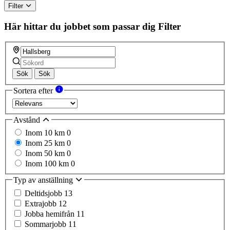
Filter
Här hittar du jobbet som passar dig
Filter
Sök
Sök
Sortera efter
Avstånd
Inom 10 km
0
Inom 25 km
0
Inom 50 km
0
Inom 100 km
0
Typ av anställning
Deltidsjobb
13
Extrajobb
12
Jobba hemifrån
11
Sommarjobb
11