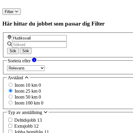
Filter
Här hittar du jobbet som passar dig
Filter
Sök
Sök
Sortera efter
Avstånd
Inom 10 km
0
Inom 25 km
0
Inom 50 km
0
Inom 100 km
0
Typ av anställning
Deltidsjobb
13
Extrajobb
12
Jobba hemifrån
11