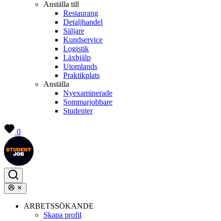
Anställa till
Restaurang
Detaljhandel
Säljare
Kundservice
Logistik
Läxhjälp
Utomlands
Praktikplats
Anställa
Nyexaminerade
Sommarjobbare
Studenter
0
ARBETSSÖKANDE
Skapa profil