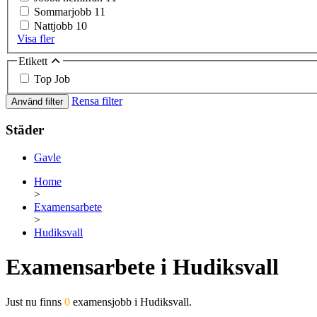
Sommarjobb
11
Nattjobb
10
Visa fler
Etikett
Top Job
Rensa filter
Använd filter
Städer
Gavle
Home
>
Examensarbete
>
Hudiksvall
Examensarbete i Hudiksvall
Just nu finns
0
examensjobb i Hudiksvall.