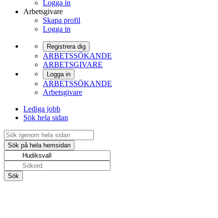
Logga in
Arbetsgivare
Skapa profil
Logga in
Registrera dig
ARBETSSÖKANDE
ARBETSGIVARE
Logga in
ARBETSSÖKANDE
Arbetsgivare
Lediga jobb
Sök hela sidan