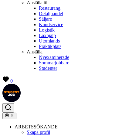
Anställa till
Restaurang
Detaljhandel
Säljare
Kundservice
Logistik
Läxhjälp
Utomlands
Praktikplats
Anställa
Nyexaminerade
Sommarjobbare
Studenter
0
ARBETSSÖKANDE
Skapa profil