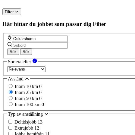
Filter
Här hittar du jobbet som passar dig
Filter
Sök
Sök
Sortera efter
Avstånd
Inom 10 km
0
Inom 25 km
0
Inom 50 km
0
Inom 100 km
0
Typ av anställning
Deltidsjobb
13
Extrajobb
12
Jobba hemifrån
11