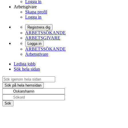
Logga in
Arbetsgivare
Skapa profil
Logga in
Registrera dig
ARBETSSÖKANDE
ARBETSGIVARE
Logga in
ARBETSSÖKANDE
Arbetsgivare
Lediga jobb
Sök hela sidan