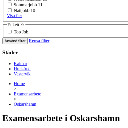
Sommarjobb
11
Nattjobb
10
Visa fler
Etikett
Top Job
Rensa filter
Använd filter
Städer
Kalmar
Hultsfred
Vastervik
Home
>
Examensarbete
>
Oskarshamn
Examensarbete i Oskarshamn