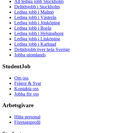
All lediga jobb Stockholm
Deltidsjobb i Stockholm
Lediga jobb i Malmö
Lediga jobb i Västerås
Lediga jobb i Jönköping
Lediga jobb i Borås
Lediga jobb i Helsingborg
Lediga jobb i Linköping
Lediga jobb i Karlstad
Deltidsjobb över hela Sverige
Jobba utomlands
StudentJob
Om oss
Frågor & Svar
Kontakta oss
Jobba för oss
Arbetsgivare
Hitta personal
Företagsprofil