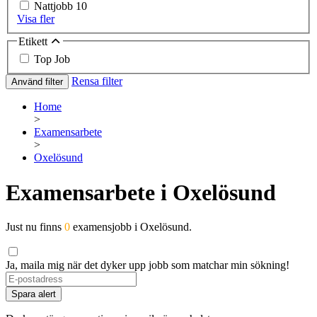
Nattjobb
10
Visa fler
Etikett
Top Job
Rensa filter
Använd filter
Home
>
Examensarbete
>
Oxelösund
Examensarbete i Oxelösund
Just nu finns
0
examensjobb i Oxelösund.
Ja, maila mig när det dyker upp jobb som matchar min sökning!
Spara alert