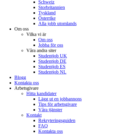
Schweiz
Storbritannien
Tyskland
Österrike
Alla jobb utomlands
Om oss
Vilka vi är
Om oss
Jobba för oss
Våra andra siter
Studentjob UK
Studentjob DE
Studentjob ES
Studentjob NL
Blogg
Kontakta oss
Arbetsgivare
Hitta kandidater
Lägg ut en jobbannons
Tips för arbetsgivare
Våra tjänster
Kontakt
Rekryteringsguiden
FAQ
Kontakta oss