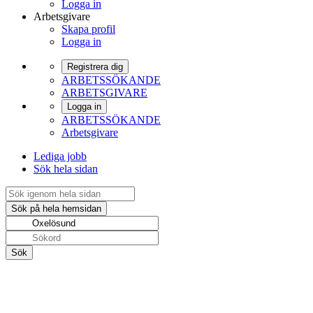
Logga in
Arbetsgivare
Skapa profil
Logga in
Registrera dig
ARBETSSÖKANDE
ARBETSGIVARE
Logga in
ARBETSSÖKANDE
Arbetsgivare
Lediga jobb
Sök hela sidan