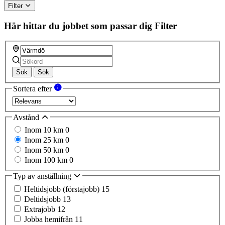
Filter
Här hittar du jobbet som passar dig
Filter
Sök
Sök
Sortera efter
Avstånd
Inom 10 km
0
Inom 25 km
0
Inom 50 km
0
Inom 100 km
0
Typ av anställning
Heltidsjobb (förstajobb)
15
Deltidsjobb
13
Extrajobb
12
Jobba hemifrån
11