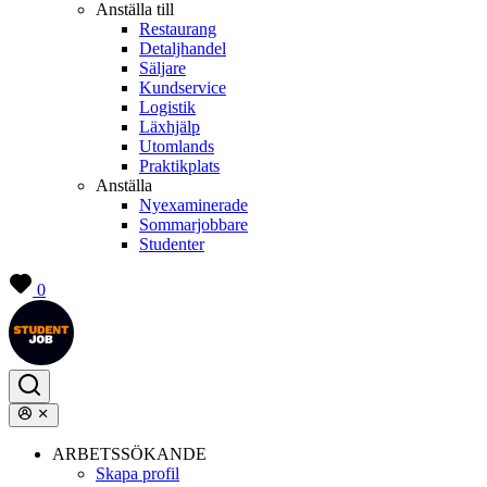
Anställa till
Restaurang
Detaljhandel
Säljare
Kundservice
Logistik
Läxhjälp
Utomlands
Praktikplats
Anställa
Nyexaminerade
Sommarjobbare
Studenter
0
ARBETSSÖKANDE
Skapa profil