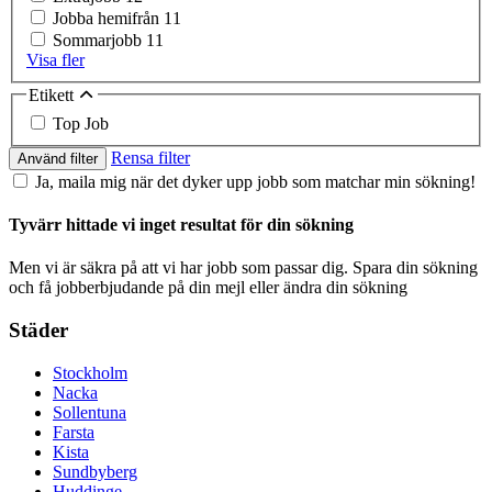
Jobba hemifrån
11
Sommarjobb
11
Visa fler
Etikett
Top Job
Rensa filter
Använd filter
Ja, maila mig när det dyker upp jobb som matchar min sökning!
Tyvärr hittade vi inget resultat för din sökning
Men vi är säkra på att vi har jobb som passar dig. Spara din sökning
och få jobberbjudande på din mejl eller ändra din sökning
Städer
Stockholm
Nacka
Sollentuna
Farsta
Kista
Sundbyberg
Huddinge