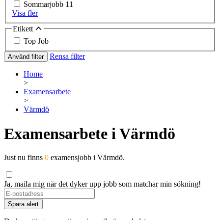
Sommarjobb
11
Visa fler
Etikett
Top Job
Rensa filter
Använd filter
Home
>
Examensarbete
>
Värmdö
Examensarbete i Värmdö
Just nu finns
0
examensjobb i Värmdö.
Ja, maila mig när det dyker upp jobb som matchar min sökning!
Spara alert