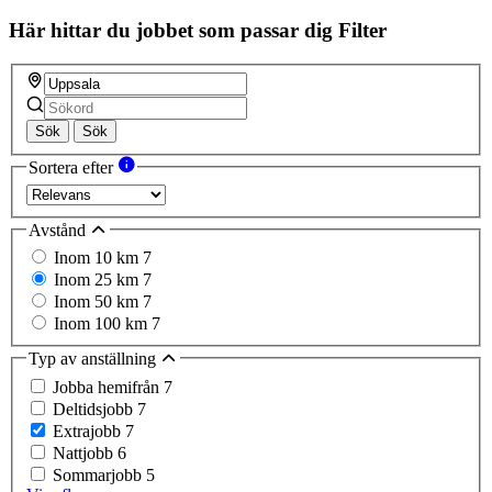
Här hittar du jobbet som passar dig
Filter
Sök
Sök
Sortera efter
Avstånd
Inom 10 km
7
Inom 25 km
7
Inom 50 km
7
Inom 100 km
7
Typ av anställning
Jobba hemifrån
7
Deltidsjobb
7
Extrajobb
7
Nattjobb
6
Sommarjobb
5