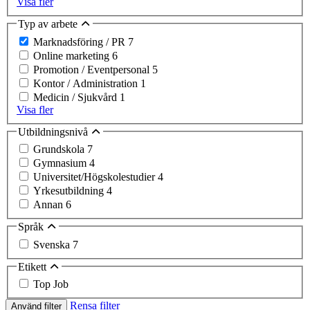
Visa fler
Typ av arbete
Marknadsföring / PR
7
Online marketing
6
Promotion / Eventpersonal
5
Kontor / Administration
1
Medicin / Sjukvård
1
Visa fler
Utbildningsnivå
Grundskola
7
Gymnasium
4
Universitet/Högskolestudier
4
Yrkesutbildning
4
Annan
6
Språk
Svenska
7
Etikett
Top Job
Rensa filter
Använd filter