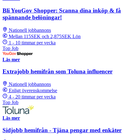
Bli YouGov Shopper: Scanna dina inköp & få
spännande belöningar!
Nationell jobbannons
Mellan 115SEK och 2,875SEK Lön
1 - 10 timmar per vecka
Top Job
Läs mer
Extrajobb hemifrån som Toluna influencer
Nationell jobbannons
Enligt överenskommelse
4 - 20 timmar per vecka
Top Job
Läs mer
Sidjobb hemifrån - Tjäna pengar med enkäter