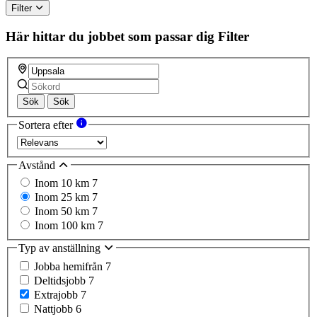
Filter
Här hittar du jobbet som passar dig
Filter
Sök
Sök
Sortera efter
Avstånd
Inom 10 km
7
Inom 25 km
7
Inom 50 km
7
Inom 100 km
7
Typ av anställning
Jobba hemifrån
7
Deltidsjobb
7
Extrajobb
7
Nattjobb
6