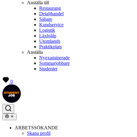
Anställa till
Restaurang
Detaljhandel
Säljare
Kundservice
Logistik
Läxhjälp
Utomlands
Praktikplats
Anställa
Nyexaminerade
Sommarjobbare
Studenter
0
ARBETSSÖKANDE
Skapa profil