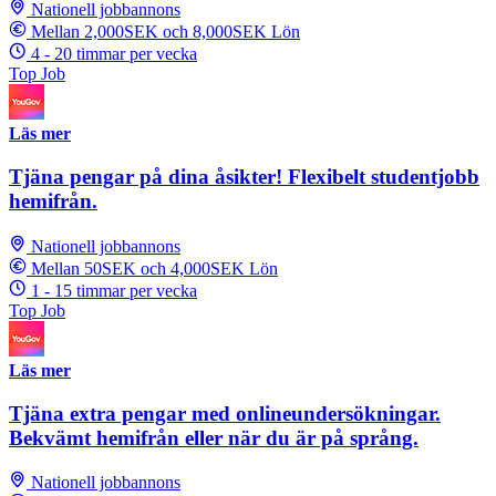
Nationell jobbannons
Mellan 2,000SEK och 8,000SEK Lön
4 - 20 timmar per vecka
Top Job
Läs mer
Tjäna pengar på dina åsikter! Flexibelt studentjobb
hemifrån.
Nationell jobbannons
Mellan 50SEK och 4,000SEK Lön
1 - 15 timmar per vecka
Top Job
Läs mer
Tjäna extra pengar med onlineundersökningar.
Bekvämt hemifrån eller när du är på språng.
Nationell jobbannons