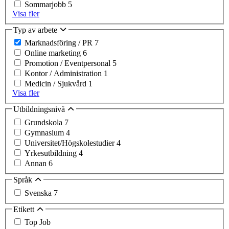
Sommarjobb
5
Visa fler
Typ av arbete
Marknadsföring / PR
7
Online marketing
6
Promotion / Eventpersonal
5
Kontor / Administration
1
Medicin / Sjukvård
1
Visa fler
Utbildningsnivå
Grundskola
7
Gymnasium
4
Universitet/Högskolestudier
4
Yrkesutbildning
4
Annan
6
Språk
Svenska
7
Etikett
Top Job