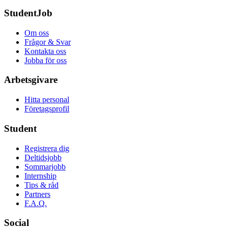
StudentJob
Om oss
Frågor & Svar
Kontakta oss
Jobba för oss
Arbetsgivare
Hitta personal
Företagsprofil
Student
Registrera dig
Deltidsjobb
Sommarjobb
Internship
Tips & råd
Partners
F.A.Q.
Social