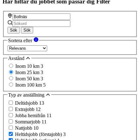
Här hittar du jobbet som passar dig
Filter
Sök
Sök
Sortera efter
Avstånd
Inom 10 km
3
Inom 25 km
3
Inom 50 km
3
Inom 100 km
5
Typ av anställning
Deltidsjobb
13
Extrajobb
12
Jobba hemifrån
11
Sommarjobb
11
Nattjobb
10
Heltidsjobb (förstajobb)
3