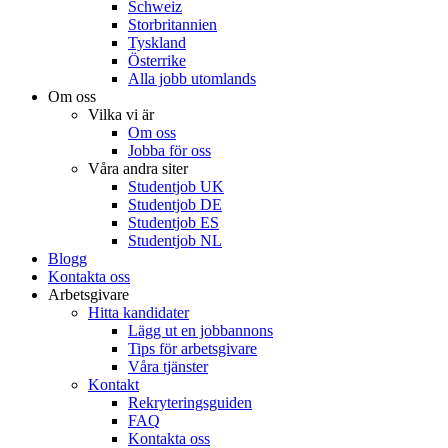
Schweiz
Storbritannien
Tyskland
Österrike
Alla jobb utomlands
Om oss
Vilka vi är
Om oss
Jobba för oss
Våra andra siter
Studentjob UK
Studentjob DE
Studentjob ES
Studentjob NL
Blogg
Kontakta oss
Arbetsgivare
Hitta kandidater
Lägg ut en jobbannons
Tips för arbetsgivare
Våra tjänster
Kontakt
Rekryteringsguiden
FAQ
Kontakta oss