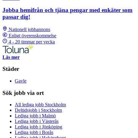
Jobba hemifrån och tjäna pengar med enkäter som
passar dig!
Nationell jobbannons
Enligt överenskommelse
4 - 20 timmar per vecka
Läs mer
Städer
Gavle
Sök jobb via ort
All lediga jobb Stockholm
Deltidsjobb i Stockholm
Lediga jobb i Malmö
Lediga jobb i Västerås
Lediga jobb i Jönköping
Lediga jobb i Borås
Lediga jobb i Helsingborg