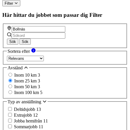
Filter
Här hittar du jobbet som passar dig
Filter
Sök
Sök
Sortera efter
Avstånd
Inom 10 km
3
Inom 25 km
3
Inom 50 km
3
Inom 100 km
5
Typ av anställning
Deltidsjobb
13
Extrajobb
12
Jobba hemifrån
11
Sommarjobb
11