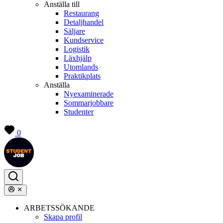
Anställa till
Restaurang
Detaljhandel
Säljare
Kundservice
Logistik
Läxhjälp
Utomlands
Praktikplats
Anställa
Nyexaminerade
Sommarjobbare
Studenter
0
ARBETSSÖKANDE
Skapa profil