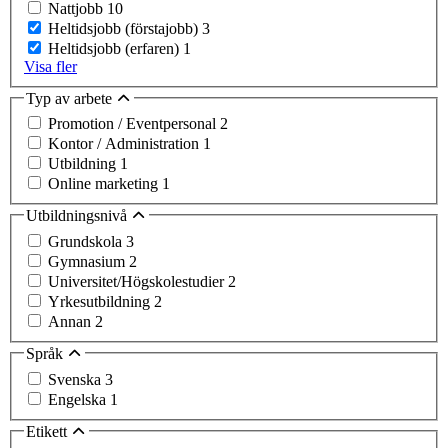
Nattjobb
10
Heltidsjobb (förstajobb)
3
Heltidsjobb (erfaren)
1
Visa fler
Typ av arbete
Promotion / Eventpersonal
2
Kontor / Administration
1
Utbildning
1
Online marketing
1
Utbildningsnivå
Grundskola
3
Gymnasium
2
Universitet/Högskolestudier
2
Yrkesutbildning
2
Annan
2
Språk
Svenska
3
Engelska
1
Etikett