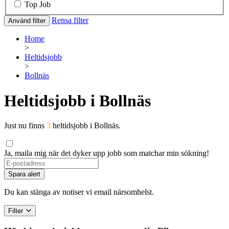
Top Job
Rensa filter
Använd filter
Home
>
Heltidsjobb
>
Bollnäs
Heltidsjobb i Bollnäs
Just nu finns
3
heltidsjobb i Bollnäs.
Ja, maila mig när det dyker upp jobb som matchar min sökning!
Spara alert
Du kan stänga av notiser vi email närsomhelst.
Filter