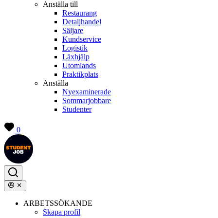
Anställa till
Restaurang
Detaljhandel
Säljare
Kundservice
Logistik
Läxhjälp
Utomlands
Praktikplats
Anställa
Nyexaminerade
Sommarjobbare
Studenter
0
ARBETSSÖKANDE
Skapa profil