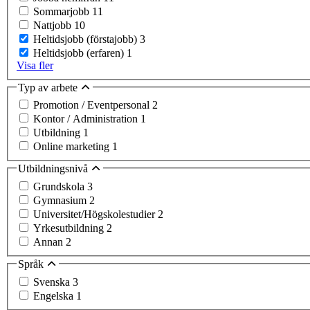
Sommarjobb
11
Nattjobb
10
Heltidsjobb (förstajobb)
3
Heltidsjobb (erfaren)
1
Visa fler
Typ av arbete
Promotion / Eventpersonal
2
Kontor / Administration
1
Utbildning
1
Online marketing
1
Utbildningsnivå
Grundskola
3
Gymnasium
2
Universitet/Högskolestudier
2
Yrkesutbildning
2
Annan
2
Språk
Svenska
3
Engelska
1