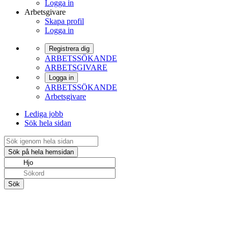
Logga in
Arbetsgivare
Skapa profil
Logga in
Registrera dig
ARBETSSÖKANDE
ARBETSGIVARE
Logga in
ARBETSSÖKANDE
Arbetsgivare
Lediga jobb
Sök hela sidan