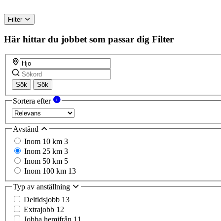
Filter
Här hittar du jobbet som passar dig
Filter
Sök
Sök
Sortera efter
Avstånd
Inom 10 km
3
Inom 25 km
3
Inom 50 km
5
Inom 100 km
13
Typ av anställning
Deltidsjobb
13
Extrajobb
12
Jobba hemifrån
11