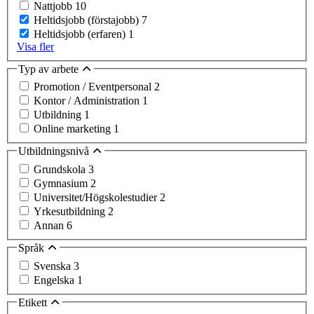
Nattjobb
10
Heltidsjobb (förstajobb)
7
Heltidsjobb (erfaren)
1
Visa fler
Typ av arbete
Promotion / Eventpersonal
2
Kontor / Administration
1
Utbildning
1
Online marketing
1
Utbildningsnivå
Grundskola
3
Gymnasium
2
Universitet/Högskolestudier
2
Yrkesutbildning
2
Annan
6
Språk
Svenska
3
Engelska
1
Etikett