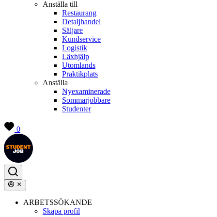
Anställa till
Restaurang
Detaljhandel
Säljare
Kundservice
Logistik
Läxhjälp
Utomlands
Praktikplats
Anställa
Nyexaminerade
Sommarjobbare
Studenter
0
ARBETSSÖKANDE
Skapa profil