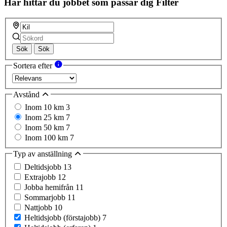
Här hittar du jobbet som passar dig
Filter
Sök
Sök
Sortera efter
Avstånd
Inom 10 km
3
Inom 25 km
7
Inom 50 km
7
Inom 100 km
7
Typ av anställning
Deltidsjobb
13
Extrajobb
12
Jobba hemifrån
11
Sommarjobb
11
Nattjobb
10
Heltidsjobb (förstajobb)
7