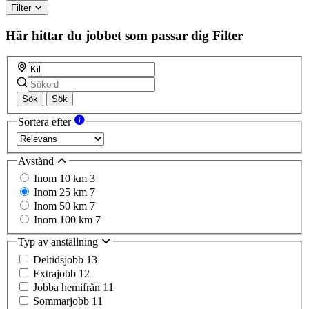
Filter
Här hittar du jobbet som passar dig
Filter
Sök
Sök
Sortera efter
Avstånd
Inom 10 km
3
Inom 25 km
7
Inom 50 km
7
Inom 100 km
7
Typ av anställning
Deltidsjobb
13
Extrajobb
12
Jobba hemifrån
11
Sommarjobb
11