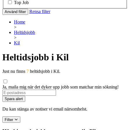
Top Job
Rensa filter
Använd filter
Home
>
Heltidsjobb
>
Kil
Heltidsjobb i Kil
Just nu finns
7
heltidsjobb i Kil.
Ja, maila mig när det dyker upp jobb som matchar min sökning!
Spara alert
Du kan stänga av notiser vi email närsomhelst.
Filter