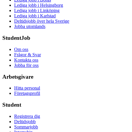
Lediga jobb i Helsingborg
Lediga jobb i Linköping
Lediga jobb i Karlstad
Deltidsjobb över hela Sverige
Jobba utomlands
StudentJob
Om oss
Frågor & Svar
Kontakta oss
Jobba för oss
Arbetsgivare
Hitta personal
Företagsprofil
Student
Registrera dig
Deltidsjobb
Sommarjobb