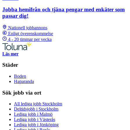
Jobba hemifrån och tjäna pengar med enkäter som
passar dig!
Nationell jobbannons
Enligt överenskommelse
4 - 20 timmar per vecka
Läs mer
Städer
Boden
Haparanda
Sök jobb via ort
All lediga jobb Stockholm
Deltidsjobb i Stockholm
Lediga jobb i Malmö
Lediga jobb i Västerås
Lediga jobb i Jönköping
Lediga jobb i Borås