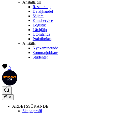
Anställa till
Restaurang
Detaljhandel
Säljare
Kundservice
Logistik
Läxhjälp
Utomlands
Praktikplats
Anställa
Nyexaminerade
Sommarjobbare
Studenter
0
ARBETSSÖKANDE
Skapa profil