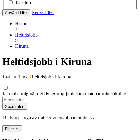
Top Job
Rensa filter
Använd filter
Home
>
Heltidsjobb
>
Kiruna
Heltidsjobb i Kiruna
Just nu finns
3
heltidsjobb i Kiruna.
Ja, maila mig när det dyker upp jobb som matchar min sökning!
Spara alert
Du kan stänga av notiser vi email närsomhelst.
Filter