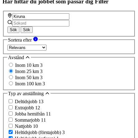
Här hittar du jobbet som passar dig
Filter
Sök
Sök
Sortera efter
Avstånd
Inom 10 km
3
Inom 25 km
3
Inom 50 km
3
Inom 100 km
3
Typ av anställning
Deltidsjobb
13
Extrajobb
12
Jobba hemifrån
11
Sommarjobb
11
Nattjobb
10
Heltidsjobb (förstajobb)
3