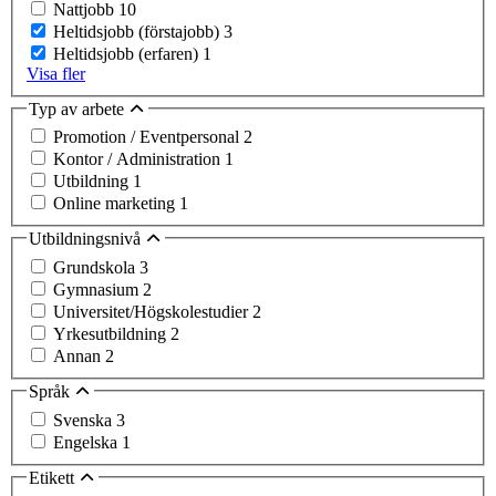
Nattjobb
10
Heltidsjobb (förstajobb)
3
Heltidsjobb (erfaren)
1
Visa fler
Typ av arbete
Promotion / Eventpersonal
2
Kontor / Administration
1
Utbildning
1
Online marketing
1
Utbildningsnivå
Grundskola
3
Gymnasium
2
Universitet/Högskolestudier
2
Yrkesutbildning
2
Annan
2
Språk
Svenska
3
Engelska
1
Etikett