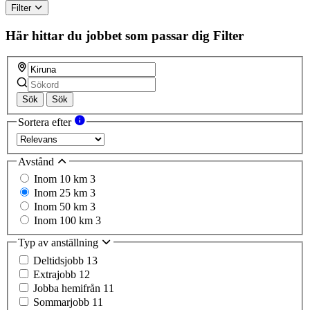
Filter
Här hittar du jobbet som passar dig
Filter
Sök
Sök
Sortera efter
Avstånd
Inom 10 km
3
Inom 25 km
3
Inom 50 km
3
Inom 100 km
3
Typ av anställning
Deltidsjobb
13
Extrajobb
12
Jobba hemifrån
11
Sommarjobb
11