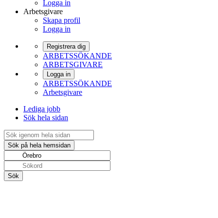
Logga in
Arbetsgivare
Skapa profil
Logga in
Registrera dig
ARBETSSÖKANDE
ARBETSGIVARE
Logga in
ARBETSSÖKANDE
Arbetsgivare
Lediga jobb
Sök hela sidan