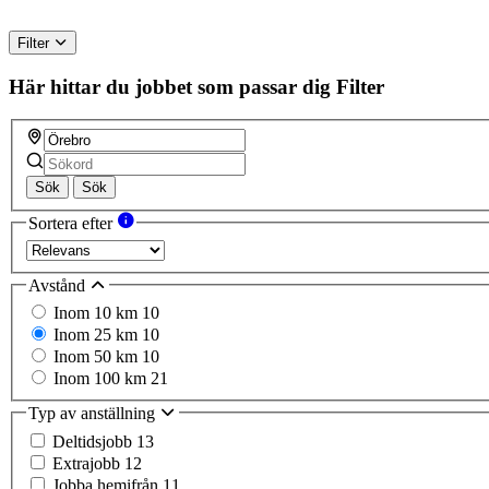
Filter
Här hittar du jobbet som passar dig
Filter
Sök
Sök
Sortera efter
Avstånd
Inom 10 km
10
Inom 25 km
10
Inom 50 km
10
Inom 100 km
21
Typ av anställning
Deltidsjobb
13
Extrajobb
12
Jobba hemifrån
11