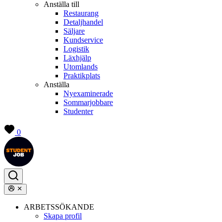
Anställa till
Restaurang
Detaljhandel
Säljare
Kundservice
Logistik
Läxhjälp
Utomlands
Praktikplats
Anställa
Nyexaminerade
Sommarjobbare
Studenter
0
ARBETSSÖKANDE
Skapa profil