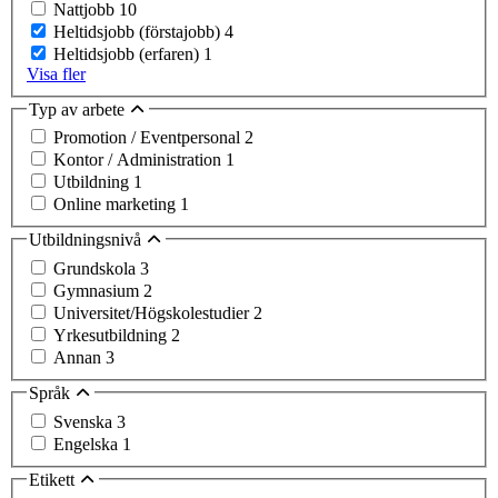
Nattjobb
10
Heltidsjobb (förstajobb)
4
Heltidsjobb (erfaren)
1
Visa fler
Typ av arbete
Promotion / Eventpersonal
2
Kontor / Administration
1
Utbildning
1
Online marketing
1
Utbildningsnivå
Grundskola
3
Gymnasium
2
Universitet/Högskolestudier
2
Yrkesutbildning
2
Annan
3
Språk
Svenska
3
Engelska
1
Etikett