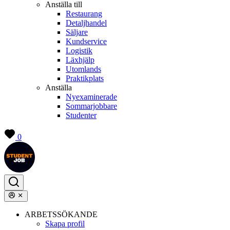
Anställa till
Restaurang
Detaljhandel
Säljare
Kundservice
Logistik
Läxhjälp
Utomlands
Praktikplats
Anställa
Nyexaminerade
Sommarjobbare
Studenter
0
ARBETSSÖKANDE
Skapa profil