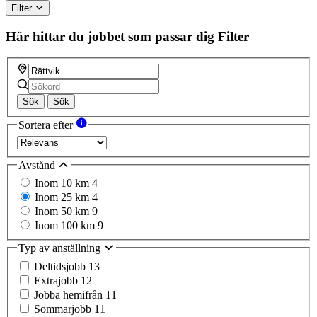
Filter
Här hittar du jobbet som passar dig
Filter
Sök
Sök
Sortera efter
Avstånd
Inom 10 km
4
Inom 25 km
4
Inom 50 km
9
Inom 100 km
9
Typ av anställning
Deltidsjobb
13
Extrajobb
12
Jobba hemifrån
11
Sommarjobb
11