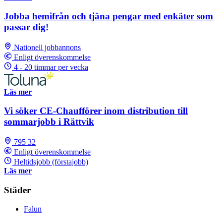
Jobba hemifrån och tjäna pengar med enkäter som
passar dig!
Nationell jobbannons
Enligt överenskommelse
4 - 20 timmar per vecka
Läs mer
Vi söker CE-Chaufförer inom distribution till
sommarjobb i Rättvik
795 32
Enligt överenskommelse
Heltidsjobb (förstajobb)
Läs mer
Städer
Falun