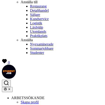
Anställa till
Restaurang
Detaljhandel
Säljare
Kundservice
Logistik
Läxhjälp
Utomlands
Praktikplats
Anställa
Nyexaminerade
Sommarjobbare
Studenter
0
ARBETSSÖKANDE
Skapa profil