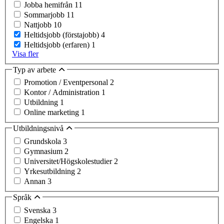
Jobba hemifrån
11
Sommarjobb
11
Nattjobb
10
Heltidsjobb (förstajobb)
4
Heltidsjobb (erfaren)
1
Visa fler
Typ av arbete
Promotion / Eventpersonal
2
Kontor / Administration
1
Utbildning
1
Online marketing
1
Utbildningsnivå
Grundskola
3
Gymnasium
2
Universitet/Högskolestudier
2
Yrkesutbildning
2
Annan
3
Språk
Svenska
3
Engelska
1