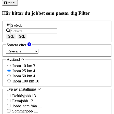
Filter
Här hittar du jobbet som passar dig
Filter
Sök
Sök
Sortera efter
Avstånd
Inom 10 km
3
Inom 25 km
4
Inom 50 km
4
Inom 100 km
10
Typ av anställning
Deltidsjobb
13
Extrajobb
12
Jobba hemifrån
11
Sommarjobb
11