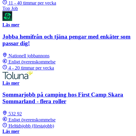
11 - 40 timmar per vecka
Top Job
Läs mer
Jobba hemifrån och tjäna pengar med enkäter som
passar dig!
Nationell jobbannons
Enligt överenskommelse
4 - 20 timmar per vecka
Läs mer
Sommarjobb på camping hos First Camp Skara
Sommarland - flera roller
532 92
Enligt överenskommelse
Heltidsjobb (förstajobb)
Läs mer