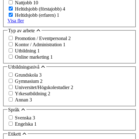
Nattjobb
10
Heltidsjobb (förstajobb)
4
Heltidsjobb (erfaren)
1
Visa fler
Typ av arbete
Promotion / Eventpersonal
2
Kontor / Administration
1
Utbildning
1
Online marketing
1
Utbildningsnivå
Grundskola
3
Gymnasium
2
Universitet/Högskolestudier
2
Yrkesutbildning
2
Annan
3
Språk
Svenska
3
Engelska
1
Etikett