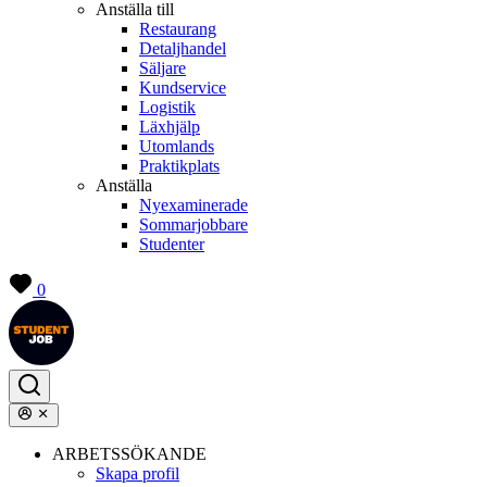
Anställa till
Restaurang
Detaljhandel
Säljare
Kundservice
Logistik
Läxhjälp
Utomlands
Praktikplats
Anställa
Nyexaminerade
Sommarjobbare
Studenter
0
ARBETSSÖKANDE
Skapa profil