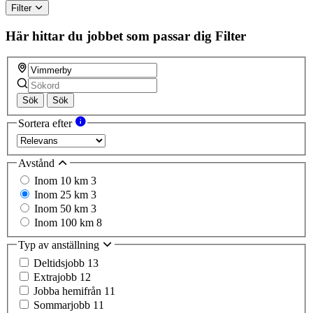
Filter
Här hittar du jobbet som passar dig
Filter
Sök
Sök
Sortera efter
Avstånd
Inom 10 km
3
Inom 25 km
3
Inom 50 km
3
Inom 100 km
8
Typ av anställning
Deltidsjobb
13
Extrajobb
12
Jobba hemifrån
11
Sommarjobb
11