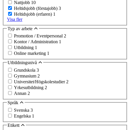
Nattjobb
10
Heltidsjobb (förstajobb)
3
Heltidsjobb (erfaren)
1
Visa fler
Typ av arbete
Promotion / Eventpersonal
2
Kontor / Administration
1
Utbildning
1
Online marketing
1
Utbildningsnivå
Grundskola
3
Gymnasium
2
Universitet/Högskolestudier
2
Yrkesutbildning
2
Annan
2
Språk
Svenska
3
Engelska
1
Etikett