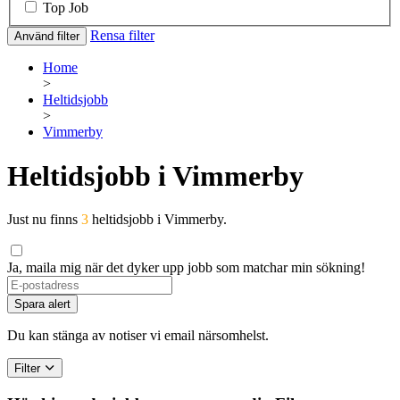
Top Job
Rensa filter
Använd filter
Home
>
Heltidsjobb
>
Vimmerby
Heltidsjobb i Vimmerby
Just nu finns
3
heltidsjobb i Vimmerby.
Ja, maila mig när det dyker upp jobb som matchar min sökning!
Spara alert
Du kan stänga av notiser vi email närsomhelst.
Filter