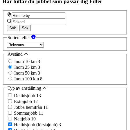
Här hittar du jobbet som passar dig
Filter
Sök
Sök
Sortera efter
Avstånd
Inom 10 km
3
Inom 25 km
3
Inom 50 km
3
Inom 100 km
8
Typ av anställning
Deltidsjobb
13
Extrajobb
12
Jobba hemifrån
11
Sommarjobb
11
Nattjobb
10
Heltidsjobb (förstajobb)
3