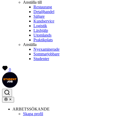
Anställa till
Restaurang
Detaljhandel
Säljare
Kundservice
Logistik
Läxhjälp
Utomlands
Praktikplats
Anställa
Nyexaminerade
Sommarjobbare
Studenter
0
ARBETSSÖKANDE
Skapa profil