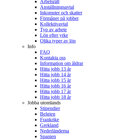
Arbetsrätt
Anställningsavtal
Inkomster och skatter
Förmåner på jobbet
Kollektivavtal
Typ av arbete
Lön efter yrke
Olika typer av lön
Info
FAQ
Kontakta oss
Information om åldrar
Hitta jobb 13 år
Hitta jobb 14 år
Hitta jobb 15 år
Hitta jobb 16 år
Hitta jobb 17 år
Hitta jobb 18 år
Jobba utomlands
Stipendier
Belgien
Frankrike
Grekland
Nederländerna
Spanien