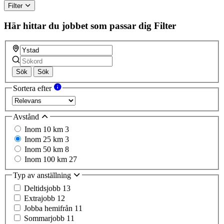
Filter
Här hittar du jobbet som passar dig
Filter
Sök
Sök
Sortera efter
Avstånd
Inom 10 km
3
Inom 25 km
3
Inom 50 km
8
Inom 100 km
27
Typ av anställning
Deltidsjobb
13
Extrajobb
12
Jobba hemifrån
11
Sommarjobb
11