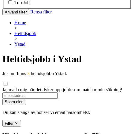
Top Job
Rensa filter
Använd filter
Home
>
Heltidsjobb
>
Ystad
Heltidsjobb i Ystad
Just nu finns
3
heltidsjobb i Ystad.
Ja, maila mig när det dyker upp jobb som matchar min sökning!
Spara alert
Du kan stänga av notiser vi email närsomhelst.
Filter