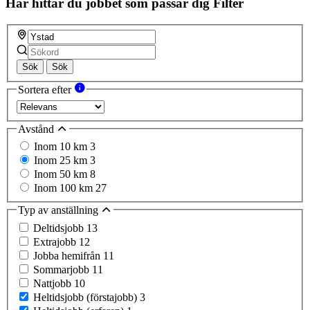
Här hittar du jobbet som passar dig
Filter
Sök
Sök
Sortera efter
Avstånd
Inom 10 km
3
Inom 25 km
3
Inom 50 km
8
Inom 100 km
27
Typ av anställning
Deltidsjobb
13
Extrajobb
12
Jobba hemifrån
11
Sommarjobb
11
Nattjobb
10
Heltidsjobb (förstajobb)
3