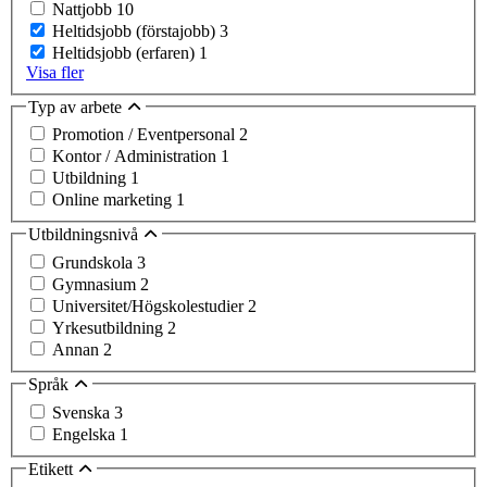
Nattjobb
10
Heltidsjobb (förstajobb)
3
Heltidsjobb (erfaren)
1
Visa fler
Typ av arbete
Promotion / Eventpersonal
2
Kontor / Administration
1
Utbildning
1
Online marketing
1
Utbildningsnivå
Grundskola
3
Gymnasium
2
Universitet/Högskolestudier
2
Yrkesutbildning
2
Annan
2
Språk
Svenska
3
Engelska
1
Etikett