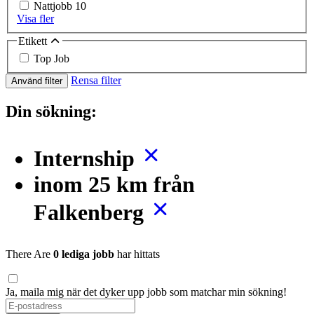
Nattjobb
10
Visa fler
Etikett
Top Job
Rensa filter
Använd filter
Din sökning:
Internship
inom 25 km från
Falkenberg
There Are
0 lediga jobb
har hittats
Ja, maila mig när det dyker upp jobb som matchar min sökning!
If