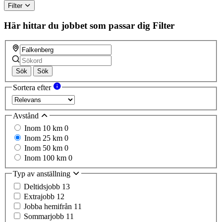
Filter
Här hittar du jobbet som passar dig
Filter
Sök
Sök
Sortera efter
Avstånd
Inom 10 km
0
Inom 25 km
0
Inom 50 km
0
Inom 100 km
0
Typ av anställning
Deltidsjobb
13
Extrajobb
12
Jobba hemifrån
11
Sommarjobb
11