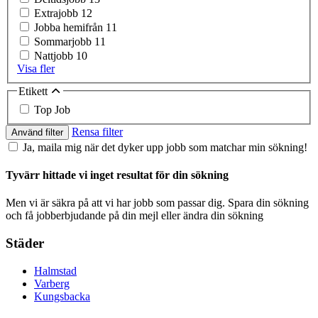
Extrajobb
12
Jobba hemifrån
11
Sommarjobb
11
Nattjobb
10
Visa fler
Etikett
Top Job
Rensa filter
Använd filter
Ja, maila mig när det dyker upp jobb som matchar min sökning!
Tyvärr hittade vi inget resultat för din sökning
Men vi är säkra på att vi har jobb som passar dig. Spara din sökning
och få jobberbjudande på din mejl eller ändra din sökning
Städer
Halmstad
Varberg
Kungsbacka