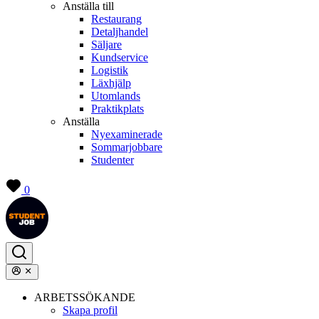
Anställa till
Restaurang
Detaljhandel
Säljare
Kundservice
Logistik
Läxhjälp
Utomlands
Praktikplats
Anställa
Nyexaminerade
Sommarjobbare
Studenter
0
ARBETSSÖKANDE
Skapa profil