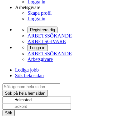
Logga in
Arbetsgivare
Skapa profil
Logga in
Registrera dig
ARBETSSÖKANDE
ARBETSGIVARE
Logga in
ARBETSSÖKANDE
Arbetsgivare
Lediga jobb
Sök hela sidan