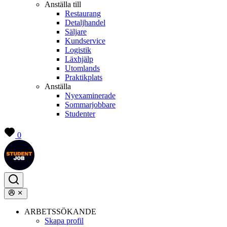
Anställa till
Restaurang
Detaljhandel
Säljare
Kundservice
Logistik
Läxhjälp
Utomlands
Praktikplats
Anställa
Nyexaminerade
Sommarjobbare
Studenter
0
ARBETSSÖKANDE
Skapa profil