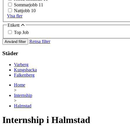
Sommarjobb
11
Nattjobb
10
Visa fler
Etikett
Top Job
Rensa filter
Använd filter
Städer
Varberg
Kungsbacka
Falkenberg
Home
>
Internship
>
Halmstad
Internship i Halmstad