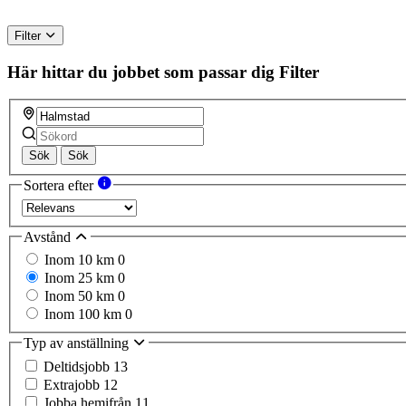
Filter
Här hittar du jobbet som passar dig
Filter
Sök
Sök
Sortera efter
Avstånd
Inom 10 km
0
Inom 25 km
0
Inom 50 km
0
Inom 100 km
0
Typ av anställning
Deltidsjobb
13
Extrajobb
12
Jobba hemifrån
11