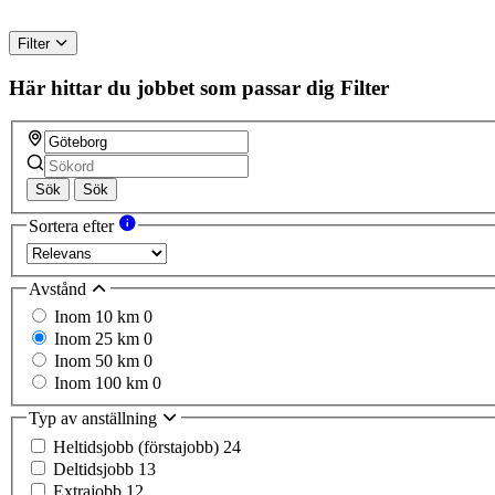
Filter
Här hittar du jobbet som passar dig
Filter
Sök
Sök
Sortera efter
Avstånd
Inom 10 km
0
Inom 25 km
0
Inom 50 km
0
Inom 100 km
0
Typ av anställning
Heltidsjobb (förstajobb)
24
Deltidsjobb
13
Extrajobb
12