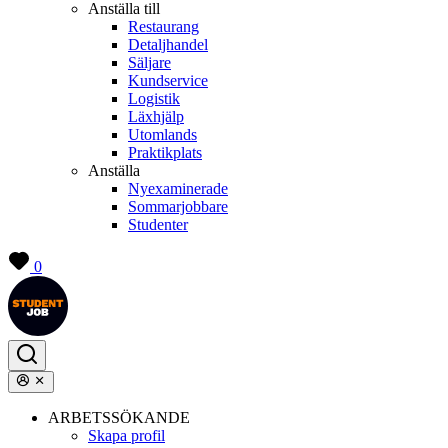
Anställa till
Restaurang
Detaljhandel
Säljare
Kundservice
Logistik
Läxhjälp
Utomlands
Praktikplats
Anställa
Nyexaminerade
Sommarjobbare
Studenter
0
ARBETSSÖKANDE
Skapa profil