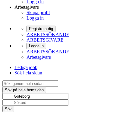
Logga in
Arbetsgivare
Skapa profil
Logga in
Registrera dig
ARBETSSÖKANDE
ARBETSGIVARE
Logga in
ARBETSSÖKANDE
Arbetsgivare
Lediga jobb
Sök hela sidan