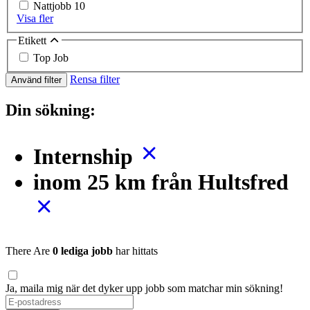
Nattjobb
10
Visa fler
Etikett
Top Job
Rensa filter
Använd filter
Din sökning:
Internship
inom 25 km från Hultsfred
There Are
0 lediga jobb
har hittats
Ja, maila mig när det dyker upp jobb som matchar min sökning!
If