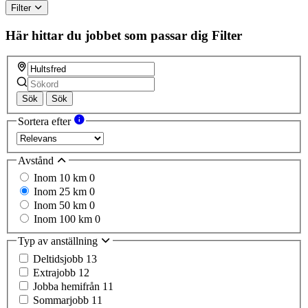
Filter
Här hittar du jobbet som passar dig
Filter
Sök
Sök
Sortera efter
Avstånd
Inom 10 km
0
Inom 25 km
0
Inom 50 km
0
Inom 100 km
0
Typ av anställning
Deltidsjobb
13
Extrajobb
12
Jobba hemifrån
11
Sommarjobb
11