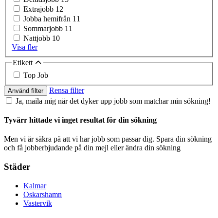
Extrajobb
12
Jobba hemifrån
11
Sommarjobb
11
Nattjobb
10
Visa fler
Etikett
Top Job
Rensa filter
Använd filter
Ja, maila mig när det dyker upp jobb som matchar min sökning!
Tyvärr hittade vi inget resultat för din sökning
Men vi är säkra på att vi har jobb som passar dig. Spara din sökning
och få jobberbjudande på din mejl eller ändra din sökning
Städer
Kalmar
Oskarshamn
Vastervik