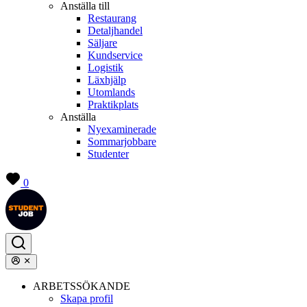
Anställa till
Restaurang
Detaljhandel
Säljare
Kundservice
Logistik
Läxhjälp
Utomlands
Praktikplats
Anställa
Nyexaminerade
Sommarjobbare
Studenter
0
ARBETSSÖKANDE
Skapa profil