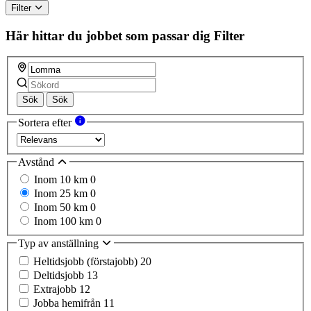
Filter
Här hittar du jobbet som passar dig
Filter
Sök
Sök
Sortera efter
Avstånd
Inom 10 km
0
Inom 25 km
0
Inom 50 km
0
Inom 100 km
0
Typ av anställning
Heltidsjobb (förstajobb)
20
Deltidsjobb
13
Extrajobb
12
Jobba hemifrån
11