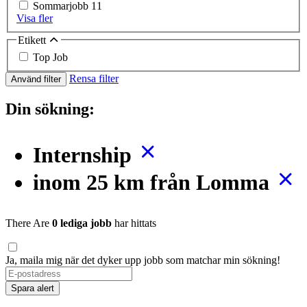
Sommarjobb
11
Visa fler
Etikett
Top Job
Rensa filter
Använd filter
Din sökning:
Internship
inom 25 km från Lomma
There Are
0 lediga jobb
har hittats
Ja, maila mig när det dyker upp jobb som matchar min sökning!
If
you
Spara alert
are