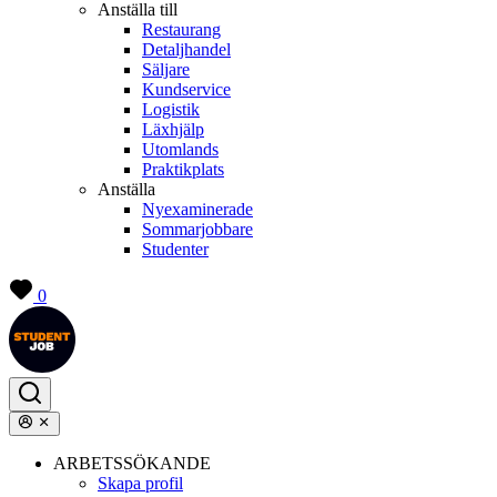
Anställa till
Restaurang
Detaljhandel
Säljare
Kundservice
Logistik
Läxhjälp
Utomlands
Praktikplats
Anställa
Nyexaminerade
Sommarjobbare
Studenter
0
ARBETSSÖKANDE
Skapa profil