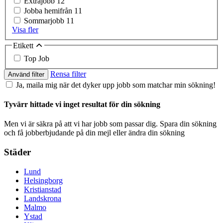
Extrajobb
12
Jobba hemifrån
11
Sommarjobb
11
Visa fler
Etikett
Top Job
Rensa filter
Använd filter
Ja, maila mig när det dyker upp jobb som matchar min sökning!
Tyvärr hittade vi inget resultat för din sökning
Men vi är säkra på att vi har jobb som passar dig. Spara din sökning
och få jobberbjudande på din mejl eller ändra din sökning
Städer
Lund
Helsingborg
Kristianstad
Landskrona
Malmo
Ystad