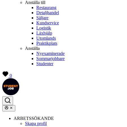
Anställa till
Restaurang
Detaljhandel
Säljare
Kundservice
Logistik
Läxhjälp
Utomlands
Praktikplats
Anställa
Nyexaminerade
Sommarjobbare
Studenter
0
ARBETSSÖKANDE
Skapa profil