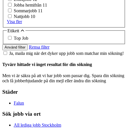
Jobba hemifrån
11
Sommarjobb
11
Nattjobb
10
Visa fler
Etikett
Top Job
Rensa filter
Använd filter
Ja, maila mig när det dyker upp jobb som matchar min sökning!
Tyvärr hittade vi inget resultat för din sökning
Men vi är säkra på att vi har jobb som passar dig. Spara din sökning
och få jobberbjudande på din mejl eller ändra din sökning
Städer
Falun
Sök jobb via ort
All lediga jobb Stockholm