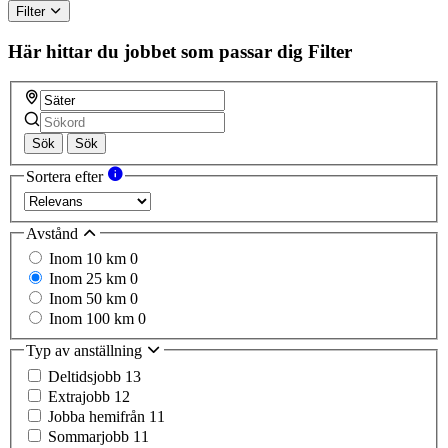
Filter
Här hittar du jobbet som passar dig
Filter
Sök
Sök
Sortera efter
Avstånd
Inom 10 km
0
Inom 25 km
0
Inom 50 km
0
Inom 100 km
0
Typ av anställning
Deltidsjobb
13
Extrajobb
12
Jobba hemifrån
11
Sommarjobb
11