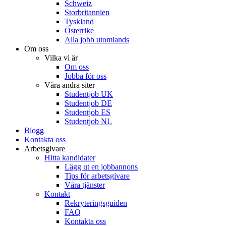
Schweiz
Storbritannien
Tyskland
Österrike
Alla jobb utomlands
Om oss
Vilka vi är
Om oss
Jobba för oss
Våra andra siter
Studentjob UK
Studentjob DE
Studentjob ES
Studentjob NL
Blogg
Kontakta oss
Arbetsgivare
Hitta kandidater
Lägg ut en jobbannons
Tips för arbetsgivare
Våra tjänster
Kontakt
Rekryteringsguiden
FAQ
Kontakta oss