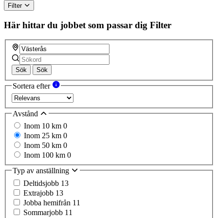
Filter
Här hittar du jobbet som passar dig
Filter
Sök
Sök
Sortera efter
Avstånd
Inom 10 km
0
Inom 25 km
0
Inom 50 km
0
Inom 100 km
0
Typ av anställning
Deltidsjobb
13
Extrajobb
13
Jobba hemifrån
11
Sommarjobb
11