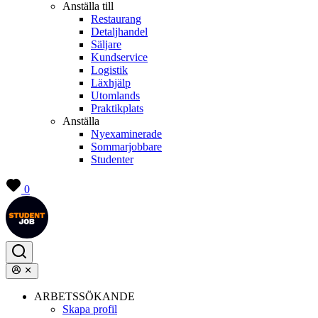
Anställa till
Restaurang
Detaljhandel
Säljare
Kundservice
Logistik
Läxhjälp
Utomlands
Praktikplats
Anställa
Nyexaminerade
Sommarjobbare
Studenter
0
ARBETSSÖKANDE
Skapa profil