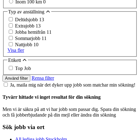
Inom 100 km
0
Typ av anställning
Deltidsjobb
13
Extrajobb
13
Jobba hemifrån
11
Sommarjobb
11
Nattjobb
10
Visa fler
Etikett
Top Job
Rensa filter
Använd filter
Ja, maila mig när det dyker upp jobb som matchar min sökning!
Tyvärr hittade vi inget resultat för din sökning
Men vi är säkra på att vi har jobb som passar dig. Spara din sökning
och få jobberbjudande på din mejl eller ändra din sökning
Sök jobb via ort
All lediga jobb Stockholm