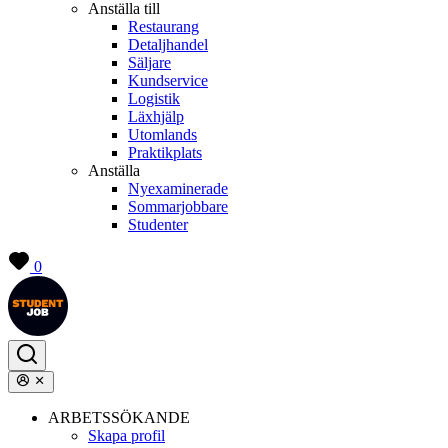
Anställa till
Restaurang
Detaljhandel
Säljare
Kundservice
Logistik
Läxhjälp
Utomlands
Praktikplats
Anställa
Nyexaminerade
Sommarjobbare
Studenter
0
ARBETSSÖKANDE
Skapa profil