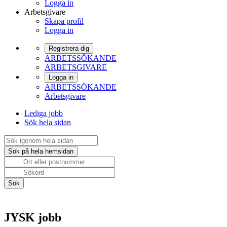
Logga in
Arbetsgivare
Skapa profil
Logga in
Registrera dig
ARBETSSÖKANDE
ARBETSGIVARE
Logga in
ARBETSSÖKANDE
Arbetsgivare
Lediga jobb
Sök hela sidan
JYSK jobb