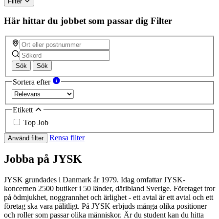
Filter
Här hittar du jobbet som passar dig
Filter
Sök
Sök
Sortera efter
Etikett
Top Job
Rensa filter
Använd filter
Jobba på JYSK
JYSK grundades i Danmark år 1979. Idag omfattar JYSK-
koncernen 2500 butiker i 50 länder, däribland Sverige. Företaget tror
på ödmjukhet, noggrannhet och ärlighet - ett avtal är ett avtal och ett
företag ska vara pålitligt. På JYSK erbjuds många olika positioner
och roller som passar olika människor. Är du student kan du hitta