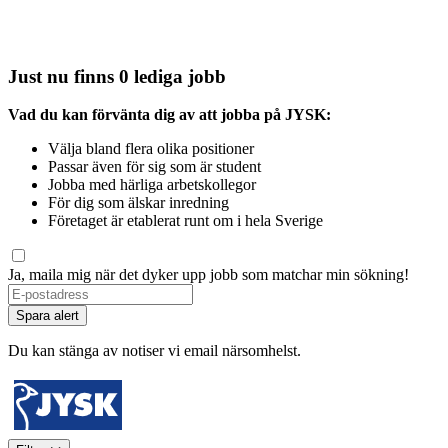
Just nu finns 0 lediga jobb
Vad du kan förvänta dig av att jobba på JYSK:
Välja bland flera olika positioner
Passar även för sig som är student
Jobba med härliga arbetskollegor
För dig som älskar inredning
Företaget är etablerat runt om i hela Sverige
Ja, maila mig när det dyker upp jobb som matchar min sökning!
Spara alert
Du kan stänga av notiser vi email närsomhelst.