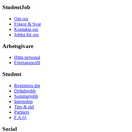
StudentJob
Om oss
Frågor & Svar
Kontakta oss
Jobba för oss
Arbetsgivare
Hitta personal
Företagsprofil
Student
Registrera dig
Deltidsjobb
Sommarjobb
Internship
Tips & råd
Partners
F.A.Q.
Social