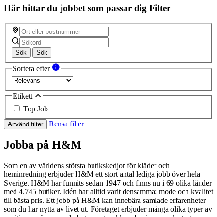
Här hittar du jobbet som passar dig
Filter
Sök
Sök
Sortera efter
Etikett
Top Job
Rensa filter
Använd filter
Jobba på H&M
Som en av världens största butikskedjor för kläder och
heminredning erbjuder H&M ett stort antal lediga jobb över hela
Sverige. H&M har funnits sedan 1947 och finns nu i 69 olika länder
med 4.745 butiker. Idén har alltid varit densamma: mode och kvalitet
till bästa pris. Ett jobb på H&M kan innebära samlade erfarenheter
som du har nytta av livet ut. Företaget erbjuder många olika typer av