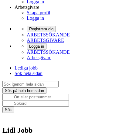
Logga in
Arbetsgivare
Skapa profil
Logga in
Registrera dig
ARBETSSÖKANDE
ARBETSGIVARE
Logga in
ARBETSSÖKANDE
Arbetsgivare
Lediga jobb
Sök hela sidan
Lidl Jobb