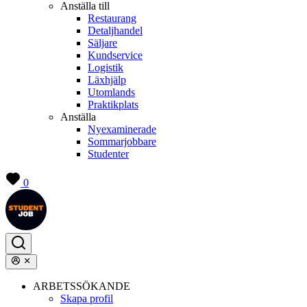
Anställa till
Restaurang
Detaljhandel
Säljare
Kundservice
Logistik
Läxhjälp
Utomlands
Praktikplats
Anställa
Nyexaminerade
Sommarjobbare
Studenter
0
ARBETSSÖKANDE
Skapa profil