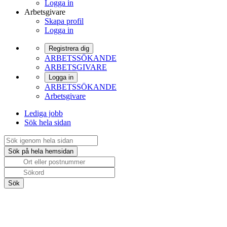
Logga in
Arbetsgivare
Skapa profil
Logga in
Registrera dig
ARBETSSÖKANDE
ARBETSGIVARE
Logga in
ARBETSSÖKANDE
Arbetsgivare
Lediga jobb
Sök hela sidan