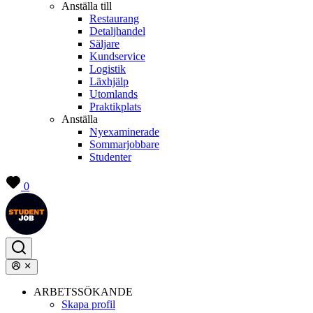
Anställa till
Restaurang
Detaljhandel
Säljare
Kundservice
Logistik
Läxhjälp
Utomlands
Praktikplats
Anställa
Nyexaminerade
Sommarjobbare
Studenter
0
ARBETSSÖKANDE
Skapa profil