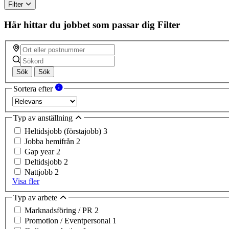
Filter
Här hittar du jobbet som passar dig
Filter
Sök
Sök
Sortera efter
Typ av anställning
Heltidsjobb (förstajobb)
3
Jobba hemifrån
2
Gap year
2
Deltidsjobb
2
Nattjobb
2
Visa fler
Typ av arbete
Marknadsföring / PR
2
Promotion / Eventpersonal
1