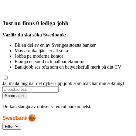
Just nu finns 0 lediga jobb
Varför du ska söka Swedbank:
Bli en del av en av Sveriges största banker
Massa olika tjänster att söka
Jobba på moderna kontor
Främja en sund och hållbar ekonomi
Bankjobb ses ofta som en betydelsefull merit på ditt CV
Ja, maila mig när det dyker upp jobb som matchar min sökning!
Spara alert
Du kan stänga av notiser vi email närsomhelst.
Filter