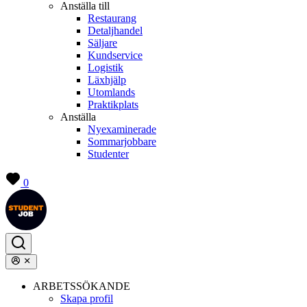
Anställa till
Restaurang
Detaljhandel
Säljare
Kundservice
Logistik
Läxhjälp
Utomlands
Praktikplats
Anställa
Nyexaminerade
Sommarjobbare
Studenter
0
ARBETSSÖKANDE
Skapa profil