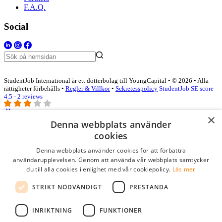
F.A.Q.
Social
StudentJob International är ett dotterbolag till YoungCapital • © 2026 • Alla
rättigheter förbehålls •
Regler & Villkor
•
Sekretesspolicy
StudentJob SE score
4.5 - 2 reviews
×
Denna webbplats använder
Logga in som företag
cookies
Denna webbplats använder cookies för att förbättra
E-post
*
användarupplevelsen. Genom att använda vår webbplats samtycker
du till alla cookies i enlighet med vår cookiepolicy.
Läs mer
Lösenord
STRIKT NÖDVÄNDIGT
PRESTANDA
kom ihåg mig
glömt ditt lösenord?
logga in
INRIKTNING
FUNKTIONER