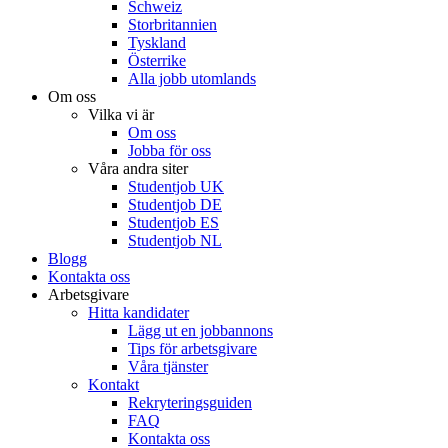
Schweiz
Storbritannien
Tyskland
Österrike
Alla jobb utomlands
Om oss
Vilka vi är
Om oss
Jobba för oss
Våra andra siter
Studentjob UK
Studentjob DE
Studentjob ES
Studentjob NL
Blogg
Kontakta oss
Arbetsgivare
Hitta kandidater
Lägg ut en jobbannons
Tips för arbetsgivare
Våra tjänster
Kontakt
Rekryteringsguiden
FAQ
Kontakta oss