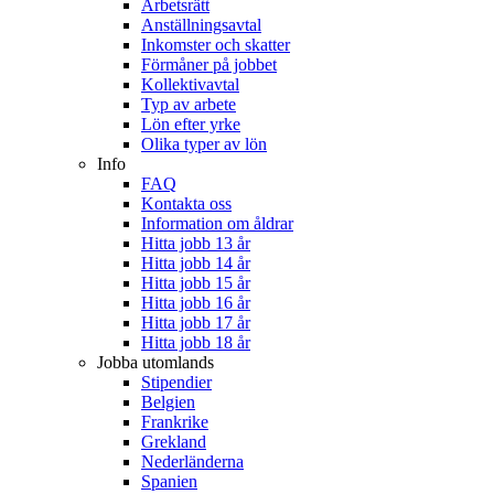
Arbetsrätt
Anställningsavtal
Inkomster och skatter
Förmåner på jobbet
Kollektivavtal
Typ av arbete
Lön efter yrke
Olika typer av lön
Info
FAQ
Kontakta oss
Information om åldrar
Hitta jobb 13 år
Hitta jobb 14 år
Hitta jobb 15 år
Hitta jobb 16 år
Hitta jobb 17 år
Hitta jobb 18 år
Jobba utomlands
Stipendier
Belgien
Frankrike
Grekland
Nederländerna
Spanien