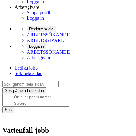
Logga in
Arbetsgivare
Skapa profil
Logga in
Registrera dig
ARBETSSÖKANDE
ARBETSGIVARE
Logga in
ARBETSSÖKANDE
Arbetsgivare
Lediga jobb
Sök hela sidan
Vattenfall jobb