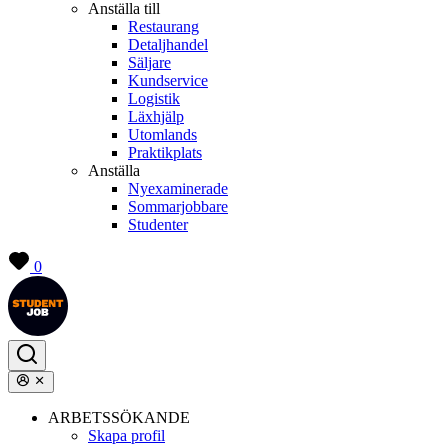
Anställa till
Restaurang
Detaljhandel
Säljare
Kundservice
Logistik
Läxhjälp
Utomlands
Praktikplats
Anställa
Nyexaminerade
Sommarjobbare
Studenter
0
ARBETSSÖKANDE
Skapa profil