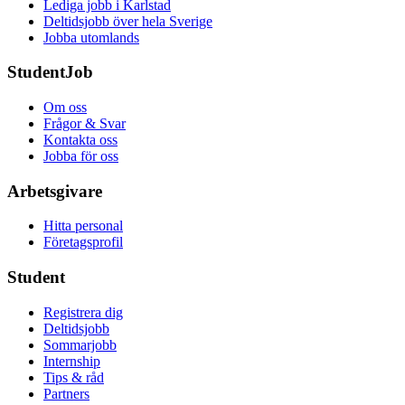
Lediga jobb i Karlstad
Deltidsjobb över hela Sverige
Jobba utomlands
StudentJob
Om oss
Frågor & Svar
Kontakta oss
Jobba för oss
Arbetsgivare
Hitta personal
Företagsprofil
Student
Registrera dig
Deltidsjobb
Sommarjobb
Internship
Tips & råd
Partners