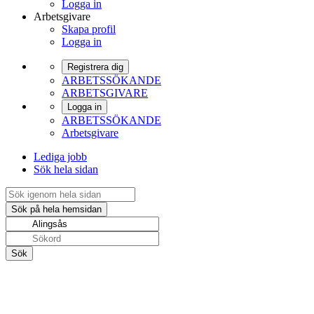
Logga in
Arbetsgivare
Skapa profil
Logga in
Registrera dig
ARBETSSÖKANDE
ARBETSGIVARE
Logga in
ARBETSSÖKANDE
Arbetsgivare
Lediga jobb
Sök hela sidan