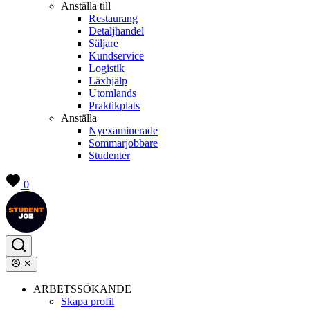
Anställa till
Restaurang
Detaljhandel
Säljare
Kundservice
Logistik
Läxhjälp
Utomlands
Praktikplats
Anställa
Nyexaminerade
Sommarjobbare
Studenter
0
ARBETSSÖKANDE
Skapa profil