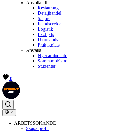
Anställa till
Restaurang
Detaljhandel
Säljare
Kundservice
Logistik
Läxhjälp
Utomlands
Praktikplats
Anställa
Nyexaminerade
Sommarjobbare
Studenter
0
ARBETSSÖKANDE
Skapa profil