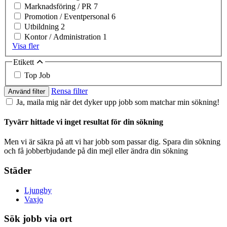
Marknadsföring / PR
7
Promotion / Eventpersonal
6
Utbildning
2
Kontor / Administration
1
Visa fler
Etikett
Top Job
Rensa filter
Använd filter
Ja, maila mig när det dyker upp jobb som matchar min sökning!
Tyvärr hittade vi inget resultat för din sökning
Men vi är säkra på att vi har jobb som passar dig. Spara din sökning
och få jobberbjudande på din mejl eller ändra din sökning
Städer
Ljungby
Vaxjo
Sök jobb via ort